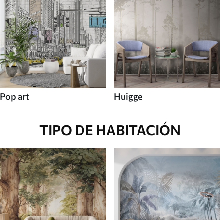
Pop art
Huigge
TIPO DE HABITACIÓN