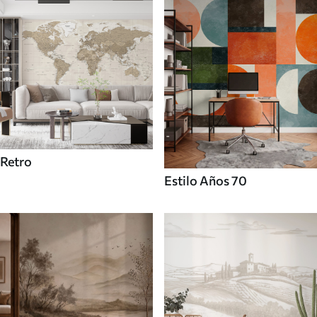
Retro
Estilo Años 70