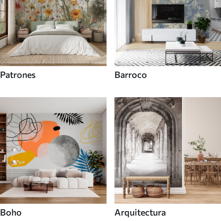
Patrones
Barroco
Boho
Arquitectura