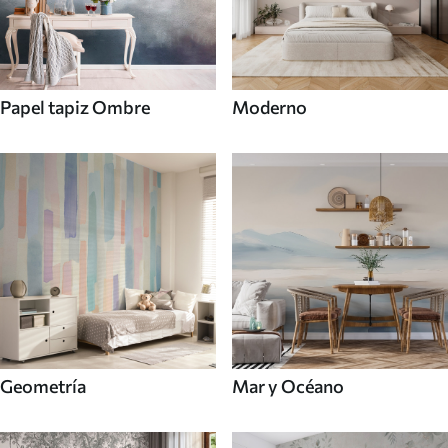
Papel tapiz Ombre
Moderno
Mar y Océano
Geometría