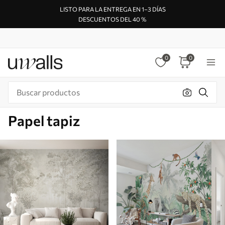
LISTO PARA LA ENTREGA EN 1–3 DÍAS
DESCUENTOS DEL 40 %
0
0
Papel tapiz