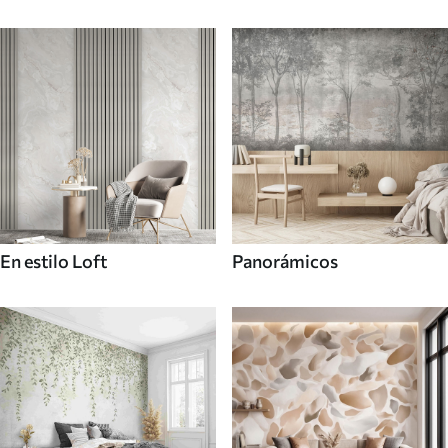
En estilo Loft
Panorámicos