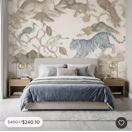
$
240
.10
$
400
.17