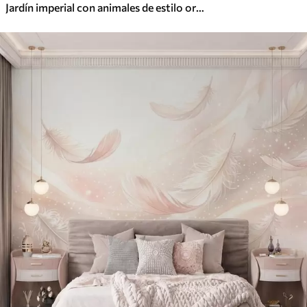
Jardín imperial con animales de estilo oriental: mono, leopardo, tigre, pavo real y garza