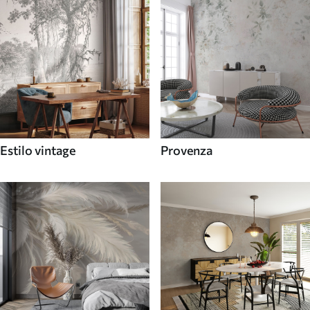
Estilo vintage
Provenza