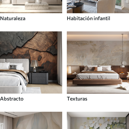
Naturaleza
Habitación infantil
Abstracto
Texturas