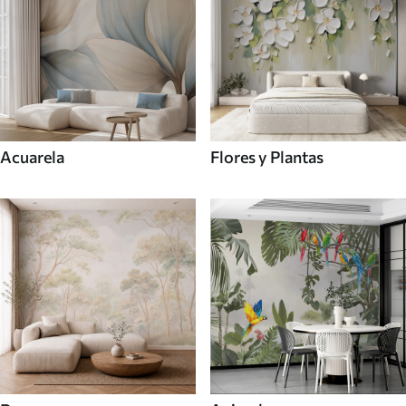
Acuarela
Flores y Plantas