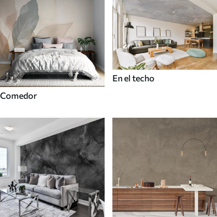
En el techo
Comedor