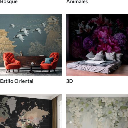
Bosque
Animales
Estilo Oriental
3D