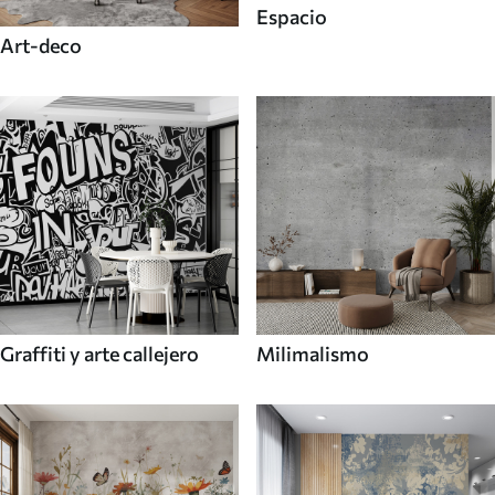
Espacio
Art-deco
Graffiti y arte callejero
Milimalismo