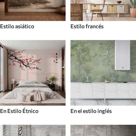
Estilo asiático
Estilo francés
En Estilo Étnico
En el estilo inglés