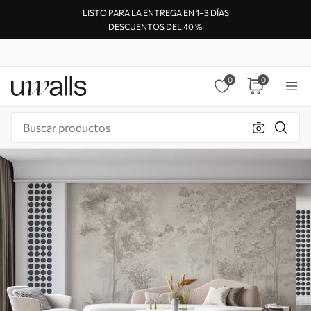
LISTO PARA LA ENTREGA EN 1–3 DÍAS
DESCUENTOS DEL 40 %
0
0