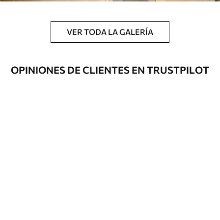
Peel and Stick
1533
.33
$
920
.00
/m²
VER TODA LA GALERÍA
OPINIONES DE CLIENTES EN TRUSTPILOT