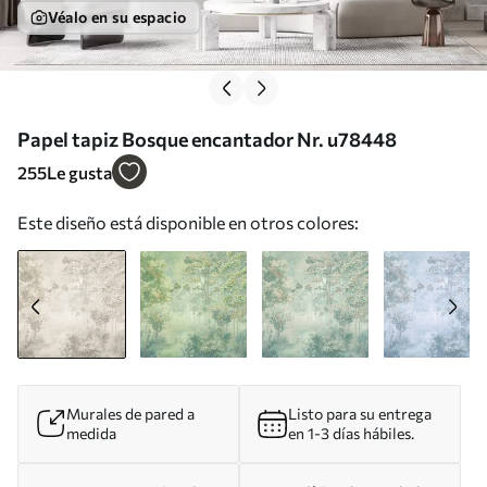
Véalo en su espacio
Papel tapiz Bosque encantador Nr. u78448
255
Le gusta
Este diseño está disponible en otros colores:
Murales de pared a
Listo para su entrega
medida
en 1-3 días hábiles.