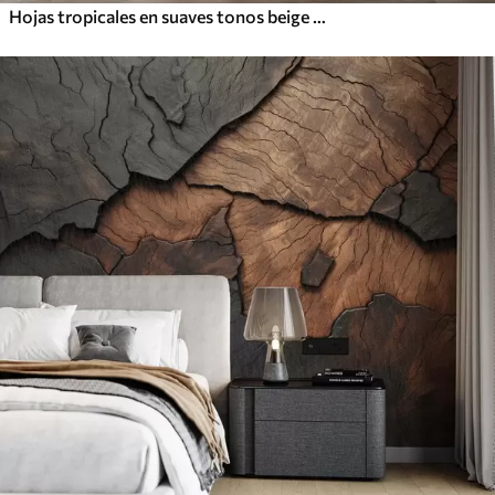
Hojas tropicales en suaves tonos beige y verde, con efecto acuarela y suaves transiciones de color