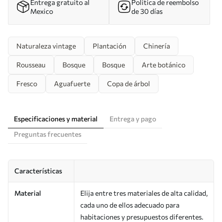
Entrega gratuito al
Política de reembolso
Mexico
de 30 días
Naturaleza vintage
Plantación
Chinería
Rousseau
Bosque
Bosque
Arte botánico
Fresco
Aguafuerte
Copa de árbol
Especificaciones y material
Entrega y pago
Preguntas frecuentes
Características
Material
Elija entre tres materiales de alta calidad,
cada uno de ellos adecuado para
habitaciones y presupuestos diferentes.