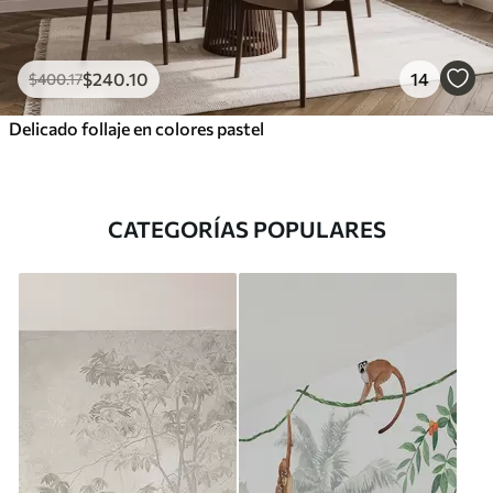
$
240
.10
14
$
400
.17
Delicado follaje en colores pastel
CATEGORÍAS POPULARES