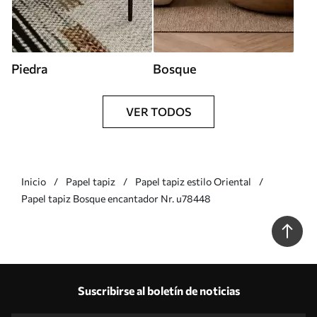
Piedra
Bosque
VER TODOS
Inicio
Papel tapiz
Papel tapiz estilo Oriental
Papel tapiz Bosque encantador Nr. u78448
Suscribirse al boletín de noticias