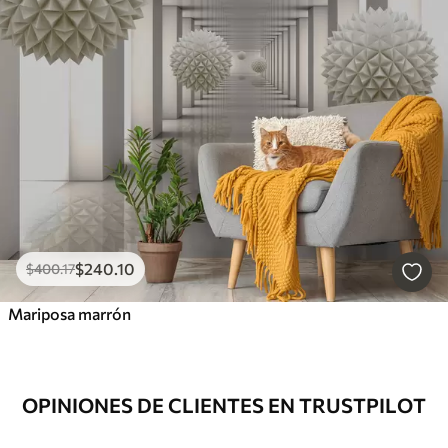
$
240
.10
$
400
.17
Mariposa marrón
OPINIONES DE CLIENTES EN TRUSTPILOT