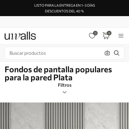
LISTO PARA LA ENTREGA EN 1–3 DÍAS
DESCUENTOS DEL 40 %
0
0
Fondos de pantalla populares
para la pared Plata
Filtros
Etiquetas
Formato de imagen
Plata