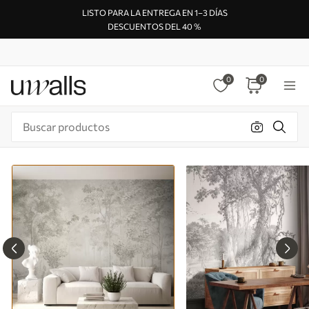
LISTO PARA LA ENTREGA EN 1–3 DÍAS
DESCUENTOS DEL 40 %
0
0