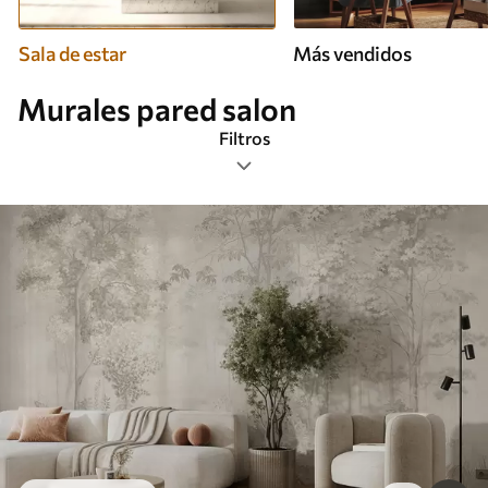
Sala de estar
Más vendidos
Murales pared salon
Filtros
Etiquetas
Formato de imagen
Paleta de colores
Inteligente
Borrar todos los filtros