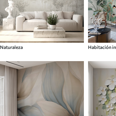
Naturaleza
Habitación in