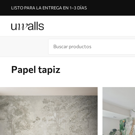
LISTO PARA LA ENTREGA EN 1–3 DÍAS
Papel tapiz