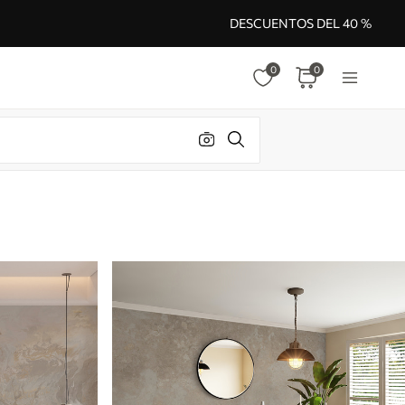
DESCUENTOS DEL 40 %
0
0