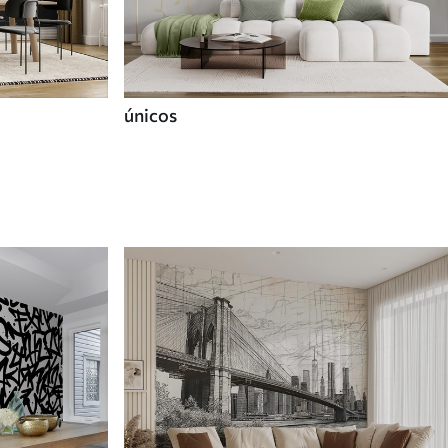
únicos