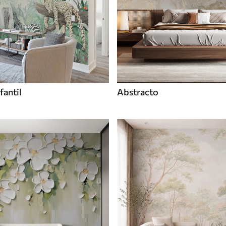
fantil
Abstracto