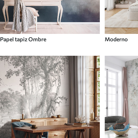
Papel tapiz Ombre
Moderno