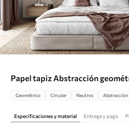
Papel tapiz Abstracción geomét
Geométrico
Circular
Neutros
Abstracción
Especificaciones y material
Entrega y pago
P