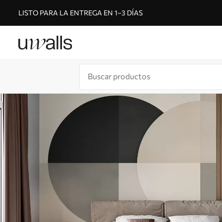
LISTO PARA LA ENTREGA EN 1–3 DÍAS