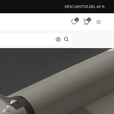
DESCUENTOS DEL 40 %
0
0