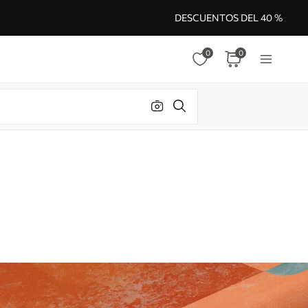
DESCUENTOS DEL 40 %
0
0