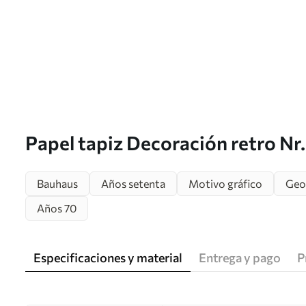
Papel tapiz Decoración retro Nr
Bauhaus
Años setenta
Motivo gráfico
Geo
Años 70
Especificaciones y material
Entrega y pago
P