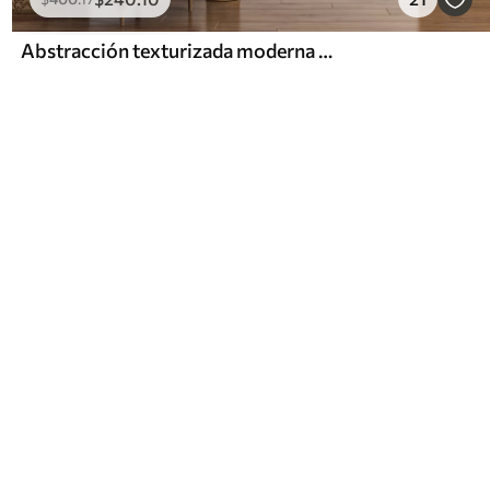
Abstracción texturizada moderna en colores negro y naranja