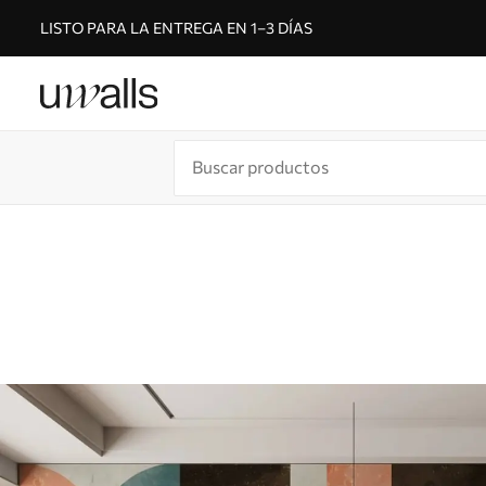
LISTO PARA LA ENTREGA EN 1–3 DÍAS