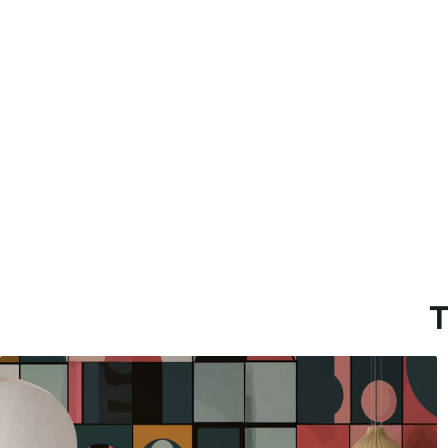
Más de 360 cm de altura: ap
Materiales disponibles
Estándar
Pr
816
.67
110
$
490
.00
/m²
Vinilo Premium
Pee
1266
.67
153
$
760
.00
/m²
T