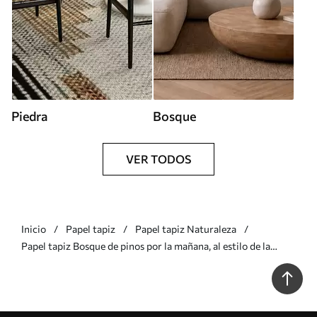
Piedra
Bosque
VER TODOS
Inicio
Papel tapiz
Papel tapiz Naturaleza
Papel tapiz Bosque de pinos por la mañana, al estilo de la
acuarela Nr. w09916