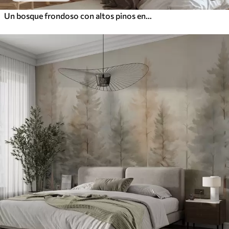
Un bosque frondoso con altos pinos envueltos en una ligera niebla; obra de arte paisajística con textura