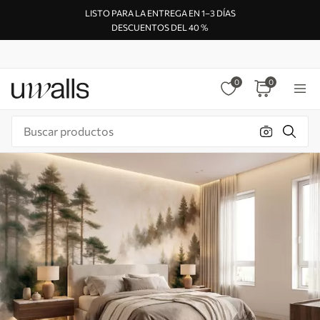
LISTO PARA LA ENTREGA EN 1–3 DÍAS
DESCUENTOS DEL 40 %
0
0