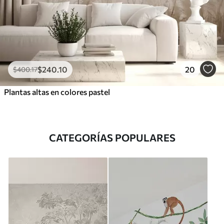
$
240
.10
20
$
400
.17
Plantas altas en colores pastel
CATEGORÍAS POPULARES