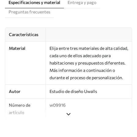
Especificaciones y material
Entrega y pago
Preguntas frecuentes
Características
Material
Elija entre tres materiales de alta calidad,
cada uno de ellos adecuado para
habitaciones y presupuestos diferentes.
Más información a continuación o
durante el proceso de personalización.
Autor
Estudio de diseño Uwalls
Número de
w09916
artículo
Producción
Impreso bajo pedido y entregado en
rollos de hasta 50 cm de ancho.