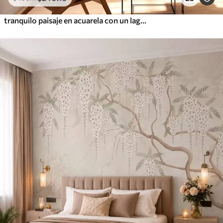
tranquilo paisaje en acuarela con un lago y un árbol en flor