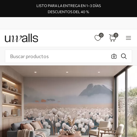
LISTO PARA LA ENTREGA EN 1–3 DÍAS
DESCUENTOS DEL 40 %
0
0