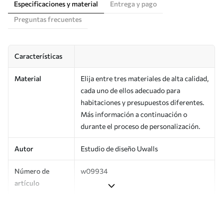
Especificaciones y material
Entrega y pago
Preguntas frecuentes
Características
Material
Elija entre tres materiales de alta calidad,
cada uno de ellos adecuado para
habitaciones y presupuestos diferentes.
Más información a continuación o
durante el proceso de personalización.
Autor
Estudio de diseño Uwalls
Número de
w09934
artículo
Producción
Impreso bajo pedido y entregado en
rollos de hasta 50 cm de ancho.