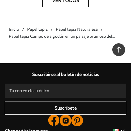
VER TODOS
Inicio
Papel tapiz
Papel tapiz Naturaleza
Papel tapiz Campo de algodón en un paisaje brumoso del
norte, estilo pictórico Nr. w09934
Suscribirse al boletín de noticias
Suscríbete
Change the language