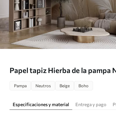
Papel tapiz Hierba de la pampa 
Pampa
Neutros
Beige
Boho
Especificaciones y material
Entrega y pago
P