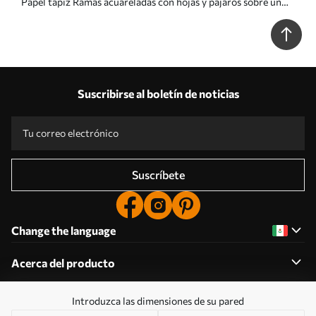
Papel tapiz Ramas acuareladas con hojas y pájaros sobre un
fondo claro Nr. a00496
Suscribirse al boletín de noticias
Suscríbete
Change the language
Acerca del producto
Introduzca las dimensiones de su pared
Acerca de la empresa