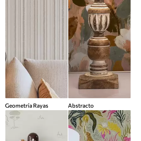
Geometría Rayas
Abstracto