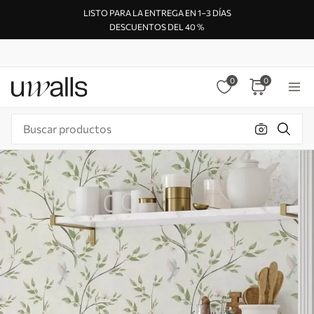
LISTO PARA LA ENTREGA EN 1–3 DÍAS
DESCUENTOS DEL 40 %
0
0