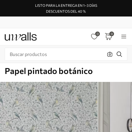
LISTO PARA LA ENTREGA EN 1–3 DÍAS
DESCUENTOS DEL 40 %
0
0
Papel pintado botánico