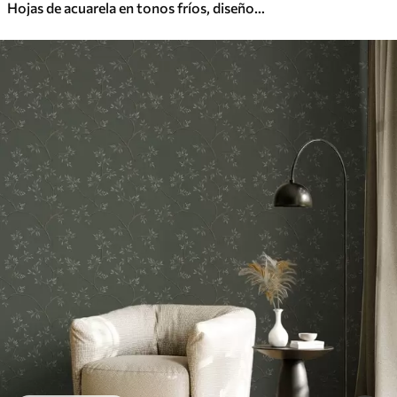
Hojas de acuarela en tonos fríos, diseño minimalista