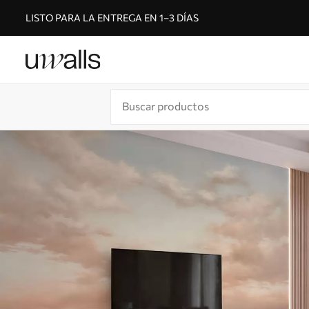
LISTO PARA LA ENTREGA EN 1–3 DÍAS