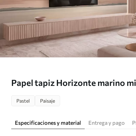
Papel tapiz Horizonte marino mi
nubes en tonos pastel Nr. w055
Pastel
Paisaje
Especificaciones y material
Entrega y pago
P