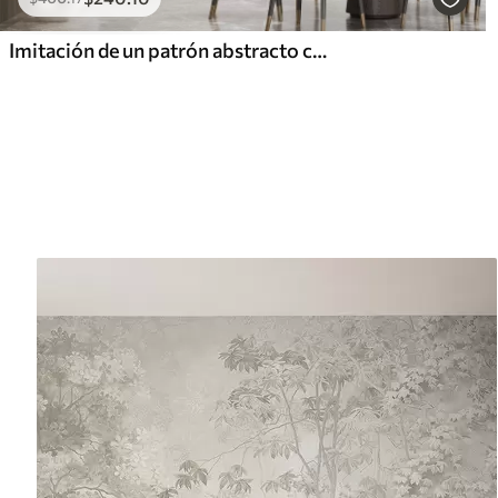
Imitación de un patrón abstracto con textura de mármol en tonos rosas y amarillos