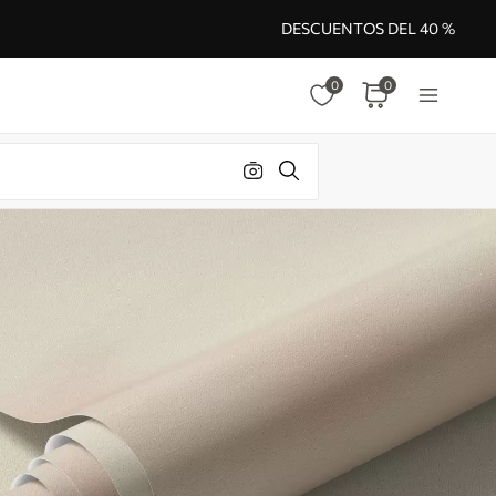
DESCUENTOS DEL 40 %
0
0