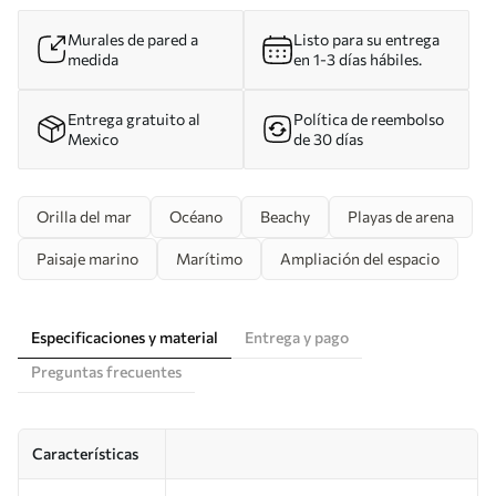
Murales de pared a
Listo para su entrega
medida
en 1-3 días hábiles.
Entrega gratuito al
Política de reembolso
Mexico
de 30 días
Orilla del mar
Océano
Beachy
Playas de arena
Paisaje marino
Marítimo
Ampliación del espacio
Especificaciones y material
Entrega y pago
Preguntas frecuentes
Características