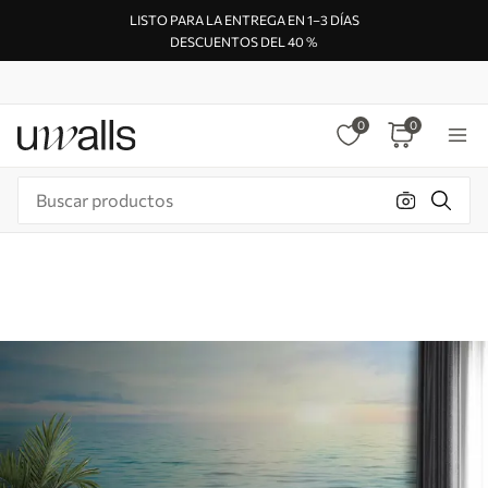
LISTO PARA LA ENTREGA EN 1–3 DÍAS
DESCUENTOS DEL 40 %
0
0