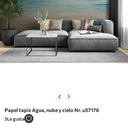
Papel tapiz Agua, nube y cielo Nr. u57176
5
Le gusta