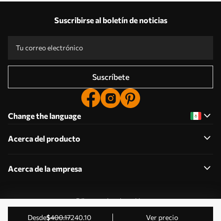
Suscribirse al boletín de noticias
Suscríbete
Change the language
Acerca del producto
Acerca de la empresa
Editar permisos de cookies
2011-2026 Uwalls . Todos los derechos reservados.
desde
$
400
.17
240
.10
Ver precio