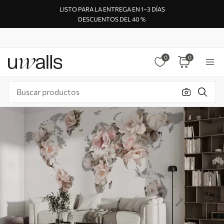
LISTO PARA LA ENTREGA EN 1–3 DÍAS
DESCUENTOS DEL 40 %
0
0