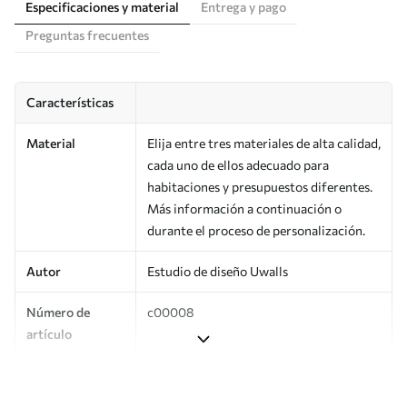
Especificaciones y material
Entrega y pago
Preguntas frecuentes
Características
Material
Elija entre tres materiales de alta calidad,
cada uno de ellos adecuado para
habitaciones y presupuestos diferentes.
Más información a continuación o
durante el proceso de personalización.
Autor
Estudio de diseño Uwalls
Número de
c00008
artículo
Producción
Impreso bajo pedido y entregado en
rollos de hasta 50 cm de ancho.