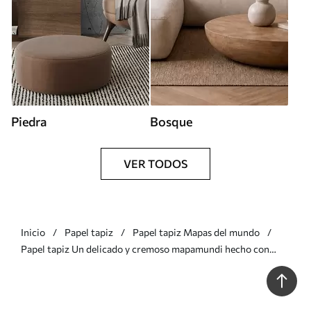
Piedra
Bosque
VER TODOS
Inicio
Papel tapiz
Papel tapiz Mapas del mundo
Papel tapiz Un delicado y cremoso mapamundi hecho con
flores Nr. c00008