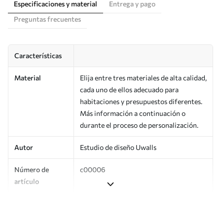
Especificaciones y material
Entrega y pago
Preguntas frecuentes
Características
Material
Elija entre tres materiales de alta calidad,
cada uno de ellos adecuado para
habitaciones y presupuestos diferentes.
Más información a continuación o
durante el proceso de personalización.
Autor
Estudio de diseño Uwalls
Número de
c00006
artículo
Producción
Impreso bajo pedido y entregado en
rollos de hasta 50 cm de ancho.