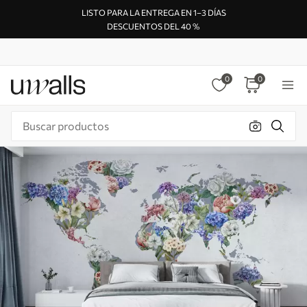
LISTO PARA LA ENTREGA EN 1–3 DÍAS
DESCUENTOS DEL 40 %
0
0