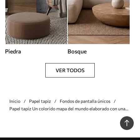
Piedra
Bosque
VER TODOS
Inicio
Papel tapiz
Fondos de pantalla únicos
Papel tapiz Un colorido mapa del mundo elaborado con una
gran variedad de flores de vivos colores Nr. c00006