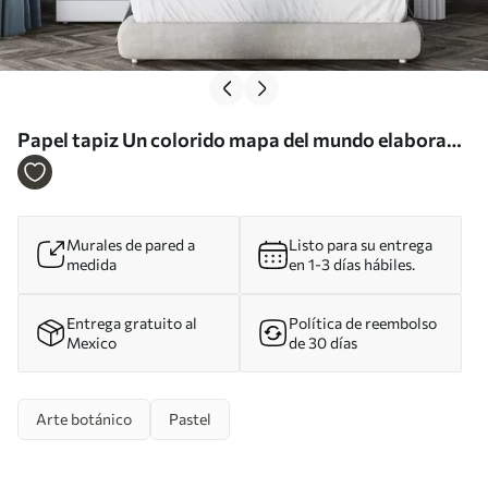
Papel tapiz Un colorido mapa del mundo elaborado
con una gran variedad de flores de vivos colores Nr.
c00006
Murales de pared a
Listo para su entrega
medida
en 1-3 días hábiles.
Entrega gratuito al
Política de reembolso
Mexico
de 30 días
Arte botánico
Pastel