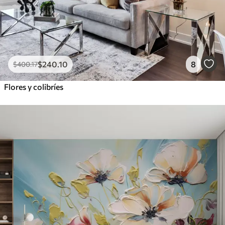
$
240
.10
8
$
400
.17
Flores y colibríes