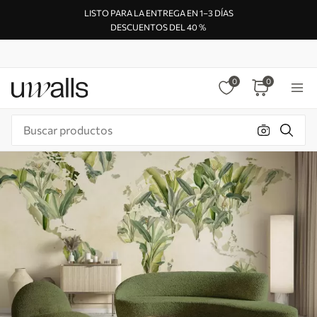
LISTO PARA LA ENTREGA EN 1–3 DÍAS
DESCUENTOS DEL 40 %
0
0