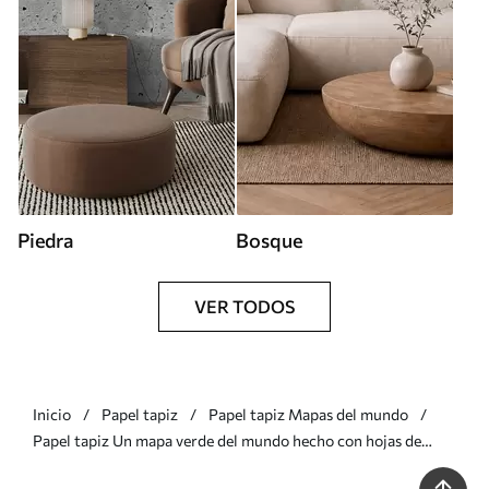
Piedra
Bosque
VER TODOS
Inicio
Papel tapiz
Papel tapiz Mapas del mundo
Papel tapiz Un mapa verde del mundo hecho con hojas de
plátano Nr. c00007