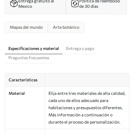
Entrega gratuito al
Política de reembolso
Mexico
de 30 días
Mapas del mundo
Arte botánico
Especificaciones y material
Entrega y pago
Preguntas frecuentes
Características
Material
Elija entre tres materiales de alta calidad,
cada uno de ellos adecuado para
habitaciones y presupuestos diferentes.
Más información a continuación o
durante el proceso de personalización.