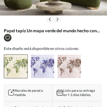
Papel tapiz Un mapa verde del mundo hecho con
hojas de plátano Nr. c00007
Este diseño está disponible en otros colores:
Murales de pared a
Listo para su entrega
medida
en 1-3 días hábiles.