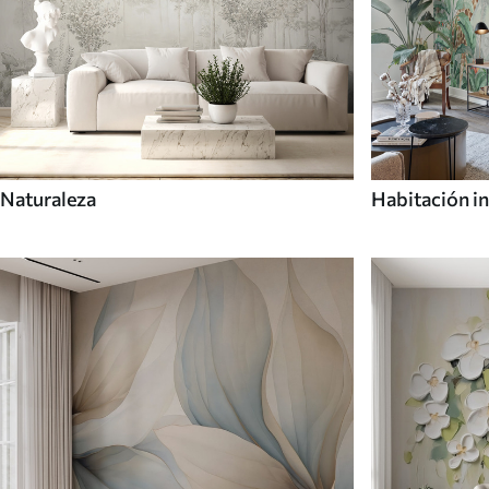
Naturaleza
Habitación in