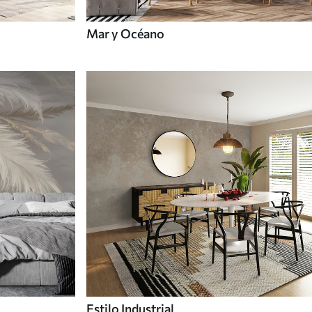
Mar y Océano
Estilo Industrial