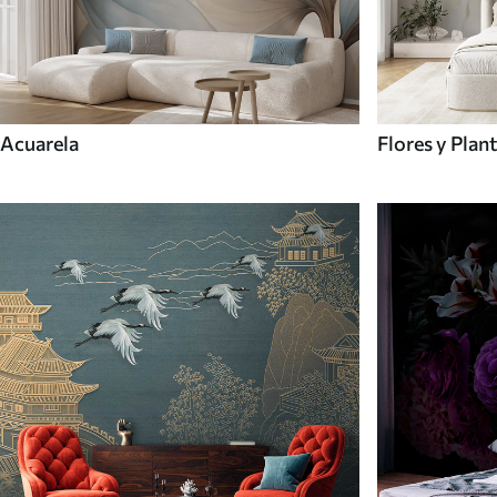
Acuarela
Flores y Plan