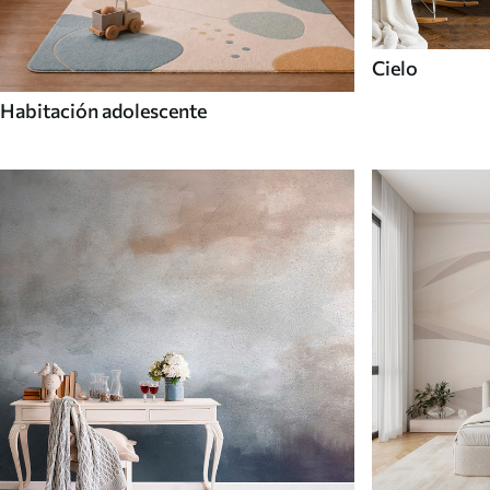
Cielo
Habitación adolescente