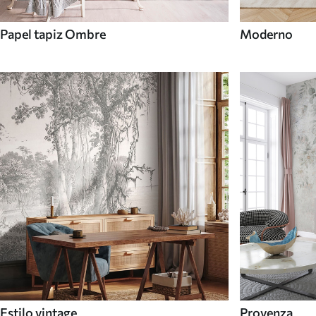
Papel tapiz Ombre
Moderno
Estilo vintage
Provenza