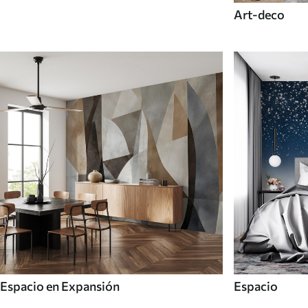
Art-deco
Espacio en Expansión
Espacio