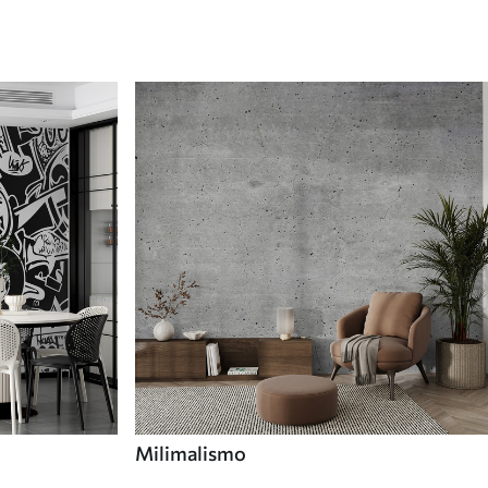
Milimalismo