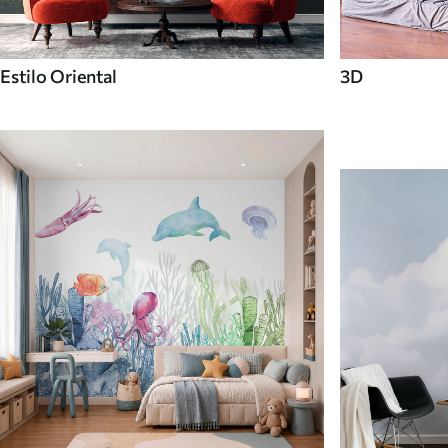
Estilo Oriental
3D