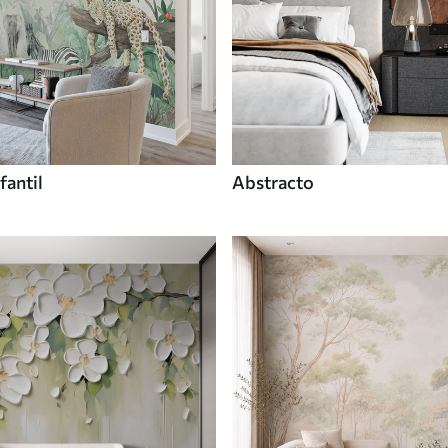
fantil
Abstracto