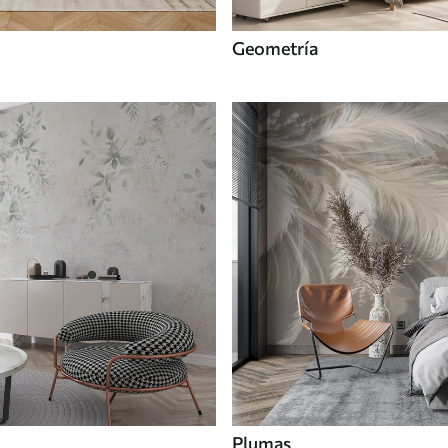
Geometría
Plumas