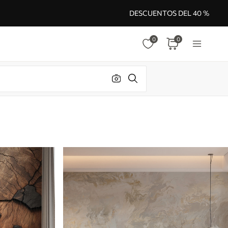
DESCUENTOS DEL 40 %
0
0