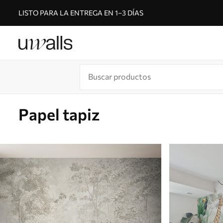
LISTO PARA LA ENTREGA EN 1–3 DÍAS
Papel tapiz