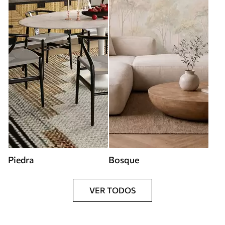
Piedra
Bosque
VER TODOS