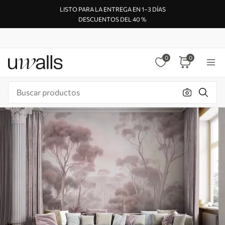
LISTO PARA LA ENTREGA EN 1–3 DÍAS
DESCUENTOS DEL 40 %
0
0