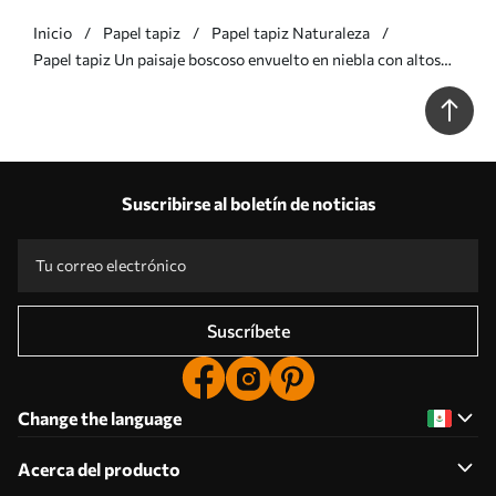
Inicio
Papel tapiz
Papel tapiz Naturaleza
Papel tapiz Un paisaje boscoso envuelto en niebla con altos
eucaliptos, colinas onduladas bajo un cielo nublado; obra de
arte con textura Nr. w09822v1
Suscribirse al boletín de noticias
Suscríbete
Change the language
Acerca del producto