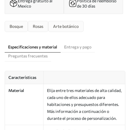
Entrega gratuito al
Política de reembolso
Mexico
de 30 días
Bosque
Rosas
Arte botánico
Especificaciones y material
Entrega y pago
Preguntas frecuentes
Características
Material
Elija entre tres materiales de alta calidad,
cada uno de ellos adecuado para
habitaciones y presupuestos diferentes.
Más información a continuación o
durante el proceso de personalización.