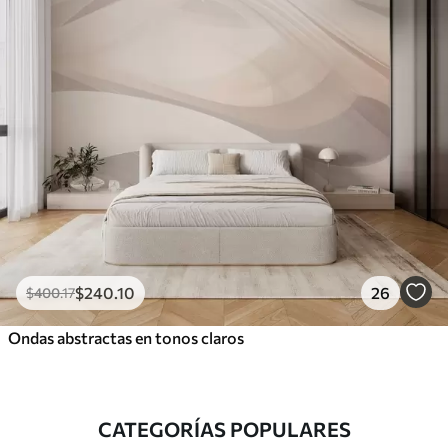
$
240
.10
26
$
400
.17
Ondas abstractas en tonos claros
CATEGORÍAS POPULARES