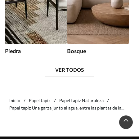
Piedra
Bosque
VER TODOS
Inicio
Papel tapiz
Papel tapiz Naturaleza
Papel tapiz Una garza junto al agua, entre las plantas de la
orilla Nr. w05572