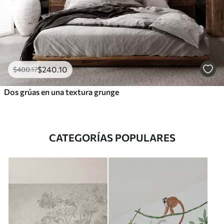
$
240
.10
$
400
.17
Dos grúas en una textura grunge
CATEGORÍAS POPULARES