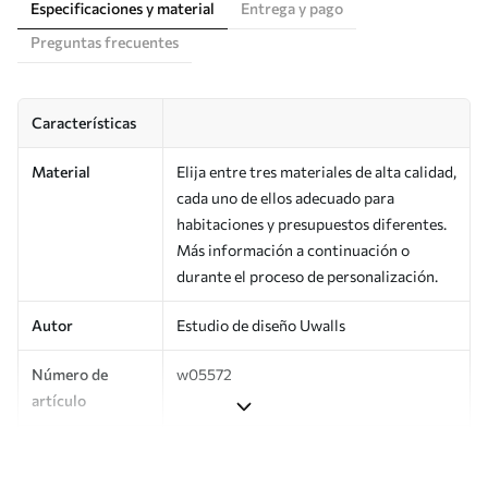
Especificaciones y material
Entrega y pago
Preguntas frecuentes
Características
Material
Elija entre tres materiales de alta calidad,
cada uno de ellos adecuado para
habitaciones y presupuestos diferentes.
Más información a continuación o
durante el proceso de personalización.
Autor
Estudio de diseño Uwalls
Número de
w05572
artículo
Producción
Impreso bajo pedido y entregado en
rollos de hasta 50 cm de ancho.