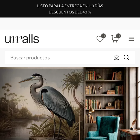
LISTO PARA LA ENTREGA EN 1–3 DÍAS
DESCUENTOS DEL 40 %
0
0