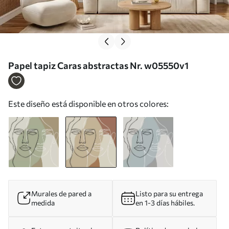
Papel tapiz Caras abstractas Nr. w05550v1
Este diseño está disponible en otros colores:
Murales de pared a
Listo para su entrega
medida
en 1-3 días hábiles.