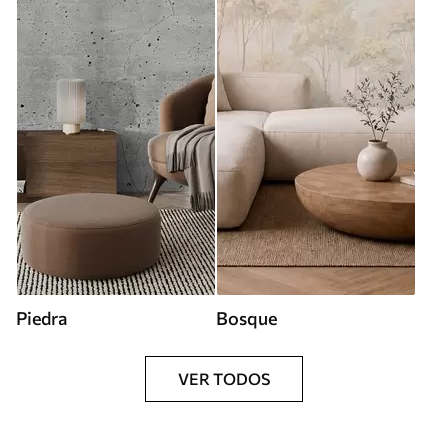
Piedra
Bosque
VER TODOS