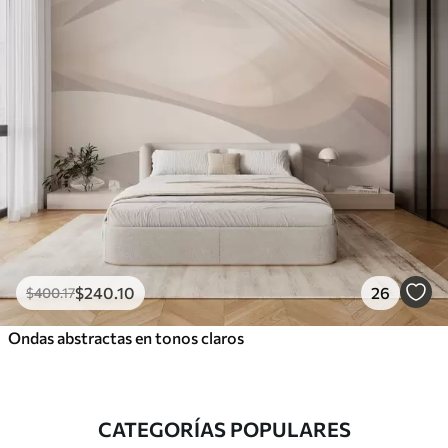
$
240
.10
26
$
400
.17
Ondas abstractas en tonos claros
CATEGORÍAS POPULARES