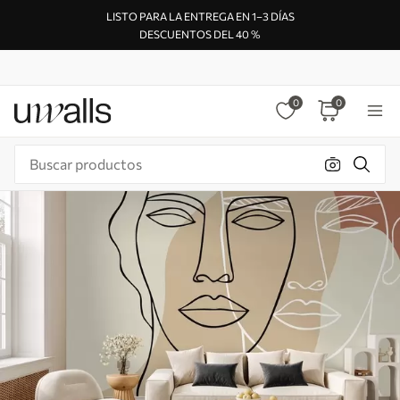
LISTO PARA LA ENTREGA EN 1–3 DÍAS
DESCUENTOS DEL 40 %
0
0