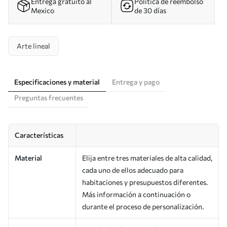
Entrega gratuito al
Política de reembolso
Mexico
de 30 días
Arte lineal
Especificaciones y material
Entrega y pago
Preguntas frecuentes
Características
Material
Elija entre tres materiales de alta calidad,
cada uno de ellos adecuado para
habitaciones y presupuestos diferentes.
Más información a continuación o
durante el proceso de personalización.