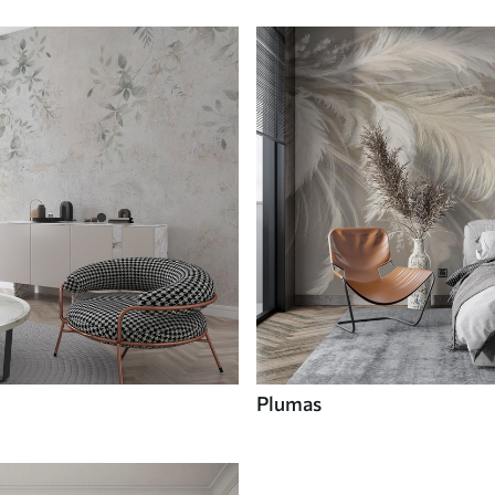
Plumas