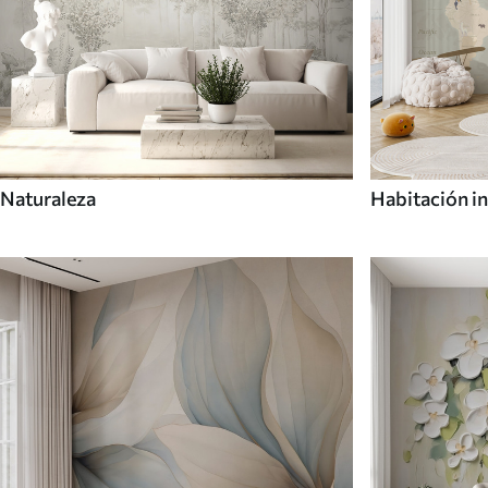
Naturaleza
Habitación in