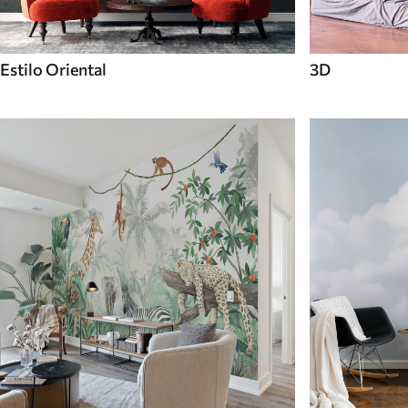
Estilo Oriental
3D