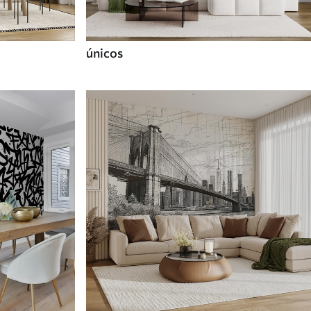
únicos