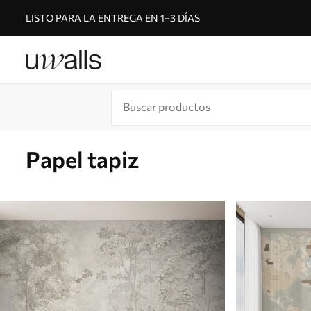
LISTO PARA LA ENTREGA EN 1–3 DÍAS
Papel tapiz