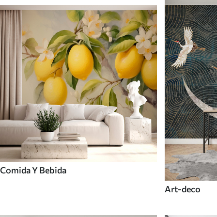
Comida Y Bebida
Art-deco