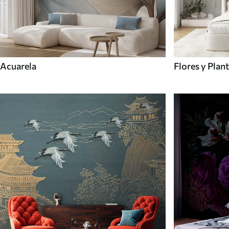
Acuarela
Flores y Plan