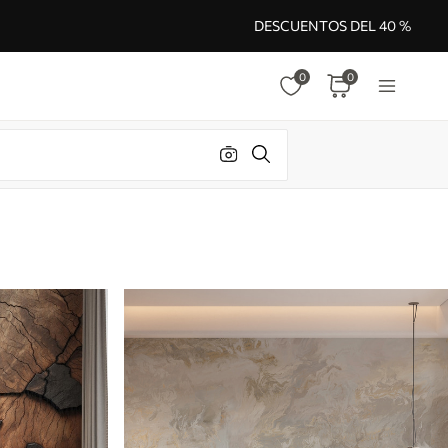
DESCUENTOS DEL 40 %
0
0