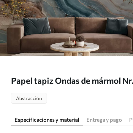
Papel tapiz Ondas de mármol N
Abstracción
Especificaciones y material
Entrega y pago
P