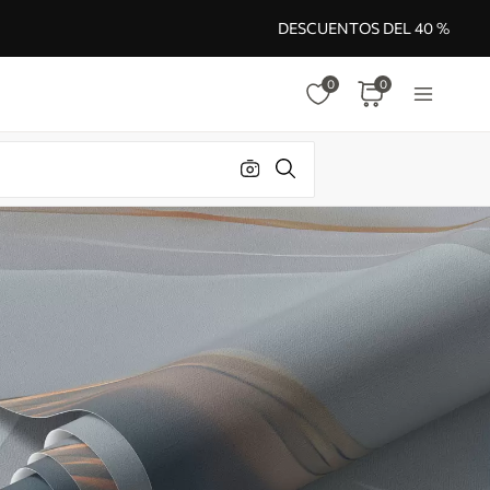
DESCUENTOS DEL 40 %
0
0