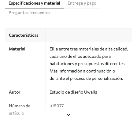
Especificaciones y material
Entrega y pago
Preguntas frecuentes
Características
Material
Elija entre tres materiales de alta calidad,
cada uno de ellos adecuado para
habitaciones y presupuestos diferentes.
Más información a continuación o
durante el proceso de personalización.
Autor
Estudio de diseño Uwalls
Número de
u18977
artículo
Producción
Impreso bajo pedido y entregado en
rollos de hasta 50 cm de ancho.