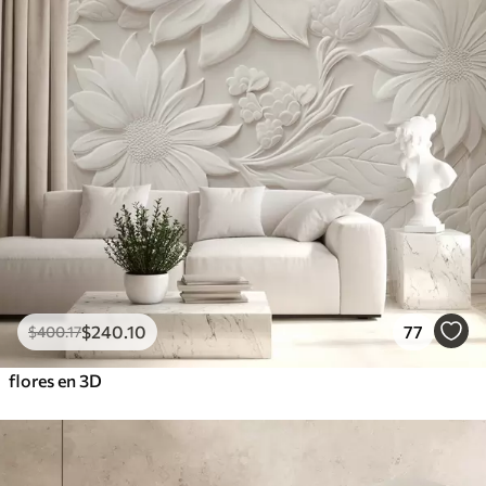
$
240
.10
77
$
400
.17
flores en 3D