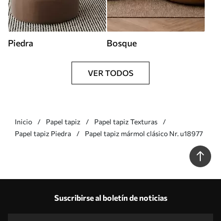
Piedra
Bosque
VER TODOS
Inicio
Papel tapiz
Papel tapiz Texturas
Papel tapiz Piedra
Papel tapiz mármol clásico Nr. u18977
Suscribirse al boletín de noticias