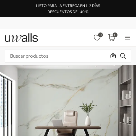
LISTO PARA LA ENTREGA EN 1–3 DÍAS
DESCUENTOS DEL 40 %
0
0