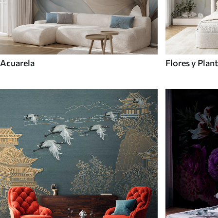
Acuarela
Flores y Plan