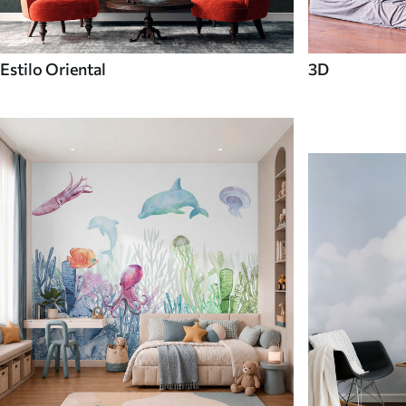
Estilo Oriental
3D