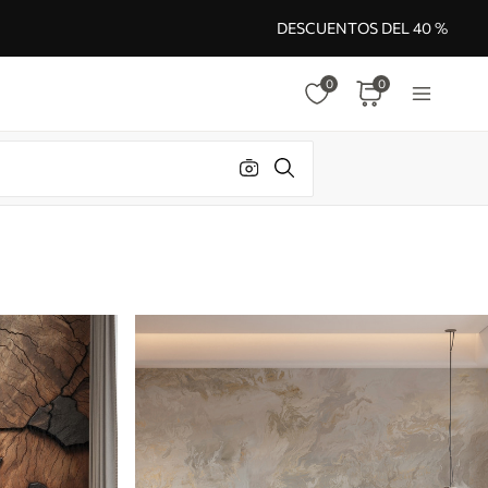
DESCUENTOS DEL 40 %
0
0