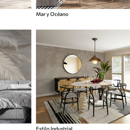
Mar y Océano
Estilo Industrial