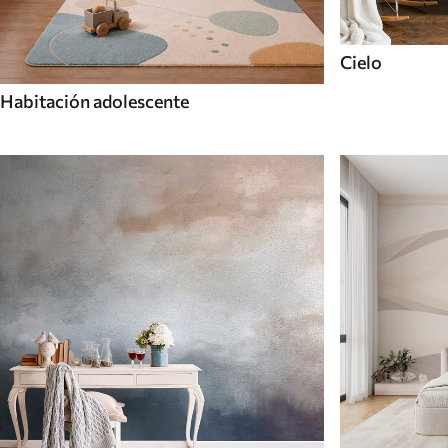
Cielo
Habitación adolescente