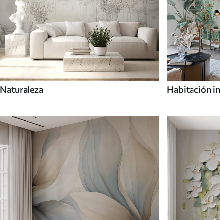
Naturaleza
Habitación in