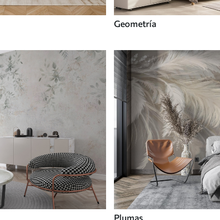
Geometría
Plumas