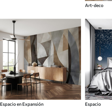
Art-deco
Espacio en Expansión
Espacio