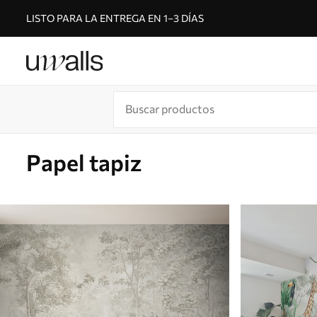
LISTO PARA LA ENTREGA EN 1–3 DÍAS
Papel tapiz