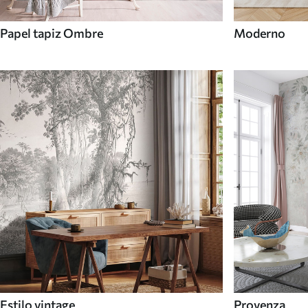
Papel tapiz Ombre
Moderno
Estilo vintage
Provenza