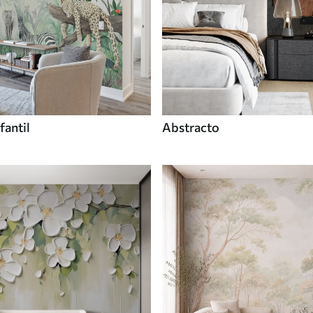
fantil
Abstracto