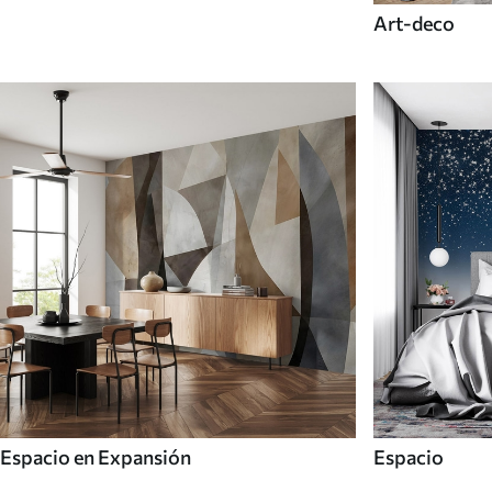
Art-deco
Espacio en Expansión
Espacio