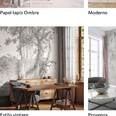
Papel tapiz Ombre
Moderno
Estilo vintage
Provenza