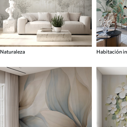
Naturaleza
Habitación in