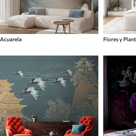
Acuarela
Flores y Plan