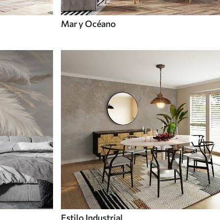
Mar y Océano
Estilo Industrial