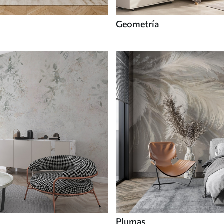
Geometría
Plumas