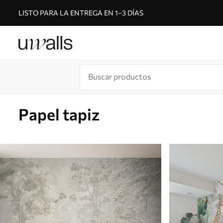
LISTO PARA LA ENTREGA EN 1–3 DÍAS
Papel tapiz