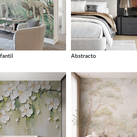
fantil
Abstracto