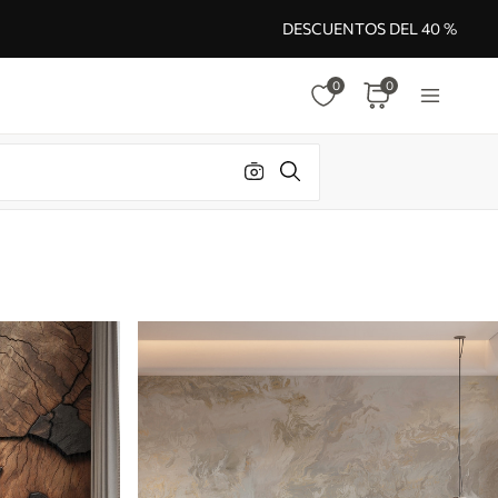
DESCUENTOS DEL 40 %
0
0