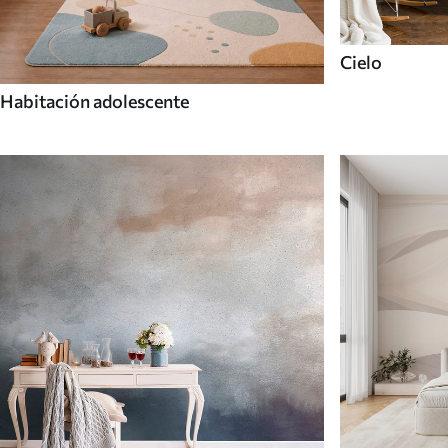
Cielo
Habitación adolescente