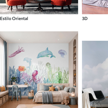
Estilo Oriental
3D