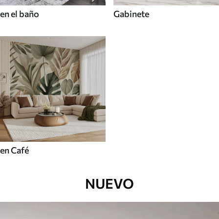
en el baño
Gabinete
en Café
NUEVO