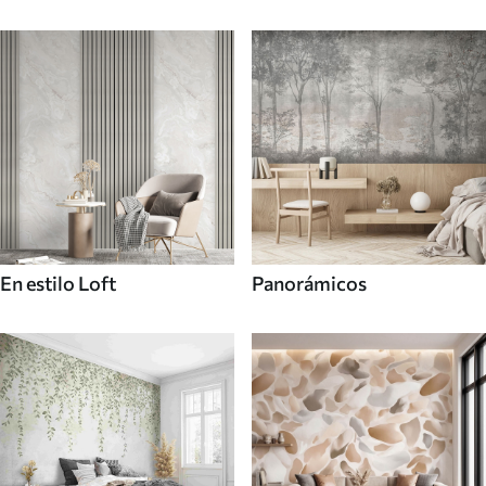
En estilo Loft
Panorámicos