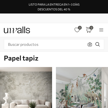
LISTO PARA LA ENTREGA EN 1–3 DÍAS
DESCUENTOS DEL 40 %
0
0
Papel tapiz