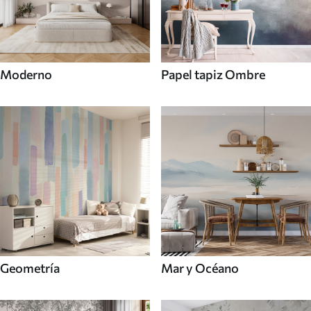
Moderno
Papel tapiz Ombre
Mar y Océano
Geometría