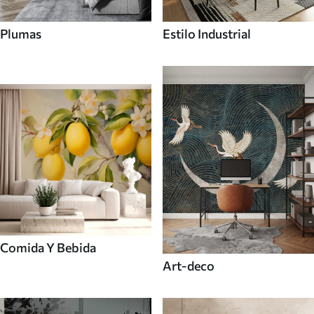
Plumas
Estilo Industrial
Comida Y Bebida
Art-deco