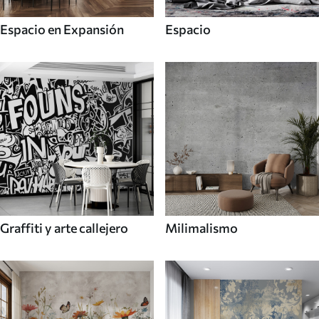
Espacio en Expansión
Espacio
Graffiti y arte callejero
Milimalismo