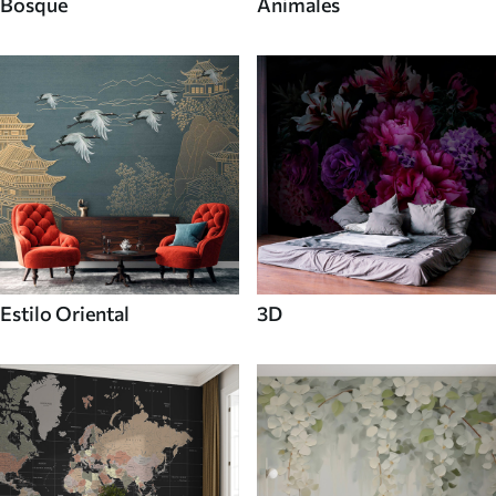
Bosque
Animales
Estilo Oriental
3D