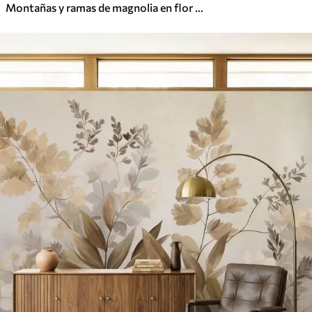
Montañas y ramas de magnolia en flor de color rosa, paisaje con textura