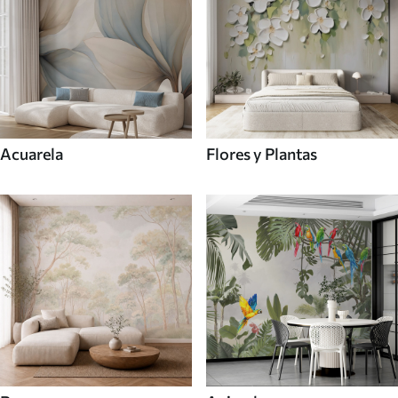
Acuarela
Flores y Plantas