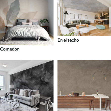
En el techo
Comedor