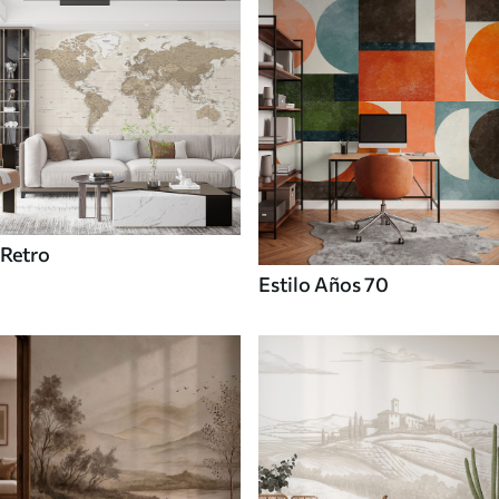
Retro
Estilo Años 70