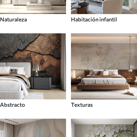
Naturaleza
Habitación infantil
Abstracto
Texturas