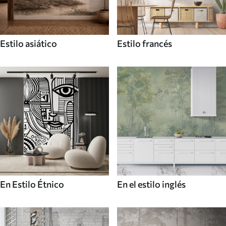
Estilo asiático
Estilo francés
En Estilo Étnico
En el estilo inglés