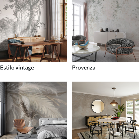
Estilo vintage
Provenza