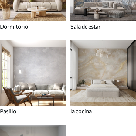
Dormitorio
Sala de estar
Pasillo
la cocina