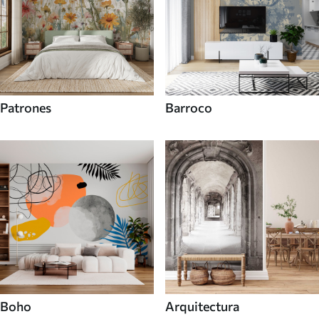
Patrones
Barroco
Boho
Arquitectura