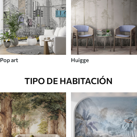
Pop art
Huigge
TIPO DE HABITACIÓN