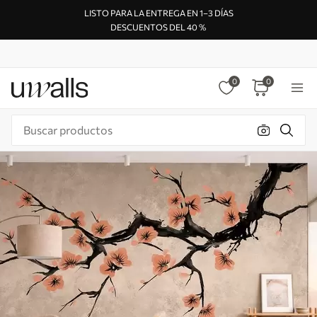
LISTO PARA LA ENTREGA EN 1–3 DÍAS
DESCUENTOS DEL 40 %
0
0