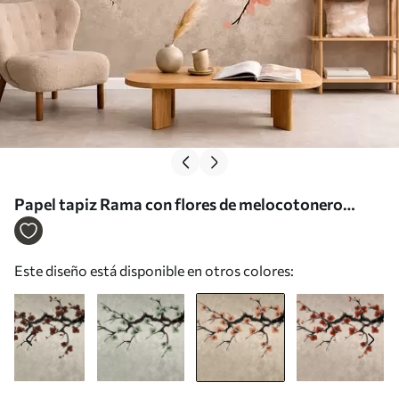
Papel tapiz Rama con flores de melocotonero
sobre un fondo texturizado Nr. w05425v3
Este diseño está disponible en otros colores: