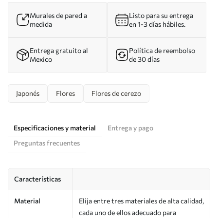
Murales de pared a
Listo para su entrega
medida
en 1-3 días hábiles.
Entrega gratuito al
Política de reembolso
Mexico
de 30 días
Japonés
Flores
Flores de cerezo
Especificaciones y material
Entrega y pago
Preguntas frecuentes
Características
Material
Elija entre tres materiales de alta calidad,
cada uno de ellos adecuado para