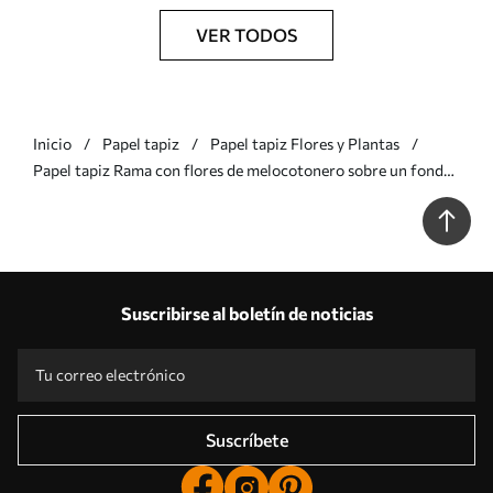
VER TODOS
Inicio
Papel tapiz
Papel tapiz Flores y Plantas
Papel tapiz Rama con flores de melocotonero sobre un fondo
texturizado Nr. w05425v3
Suscribirse al boletín de noticias
Suscríbete