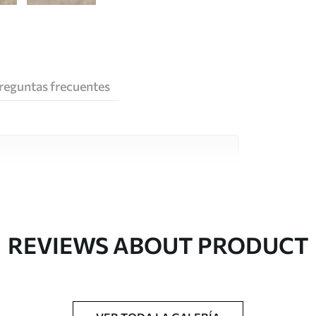
reguntas frecuentes
e alta calidad, cada uno de ellos adecuado para
 diferentes. Más información a continuación
sonalización.
REVIEWS ABOUT PRODUCT