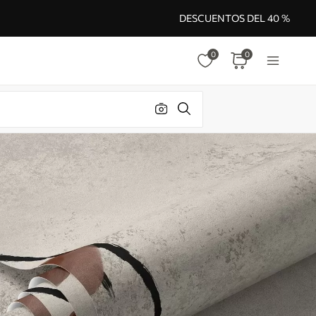
DESCUENTOS DEL 40 %
0
0