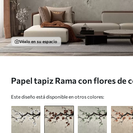
Véalo en su espacio
Papel tapiz Rama con flores de c
un fondo neutro Nr. w05425v1
Este diseño está disponible en otros colores: