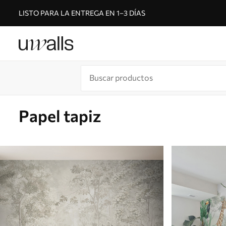
LISTO PARA LA ENTREGA EN 1–3 DÍAS
Papel tapiz