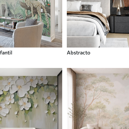
fantil
Abstracto