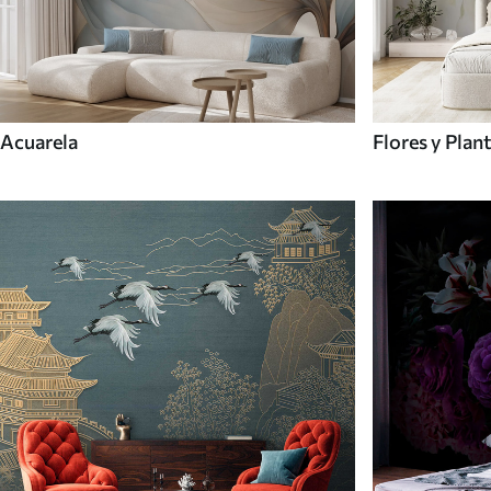
Acuarela
Flores y Plan