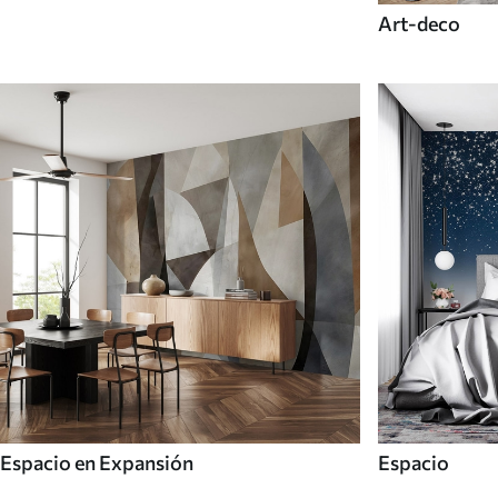
Art-deco
Espacio en Expansión
Espacio