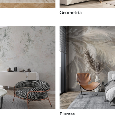
Geometría
Plumas