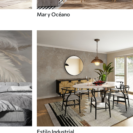
Mar y Océano
Estilo Industrial