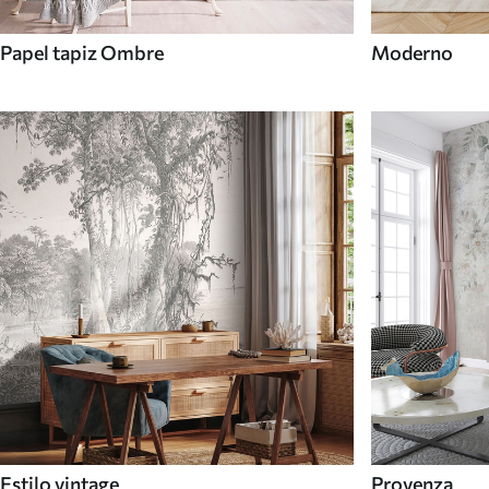
Papel tapiz Ombre
Moderno
Estilo vintage
Provenza