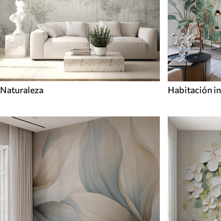
Naturaleza
Habitación in