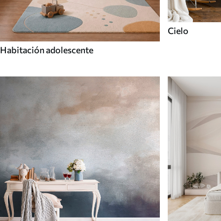
Cielo
Habitación adolescente