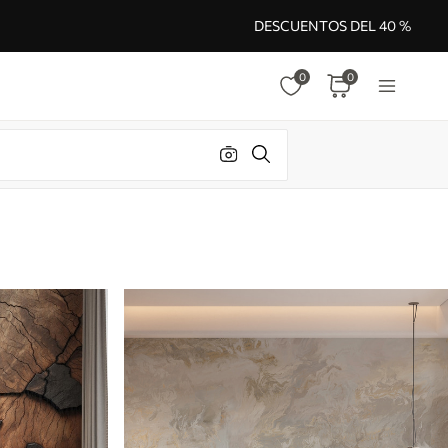
DESCUENTOS DEL 40 %
0
0