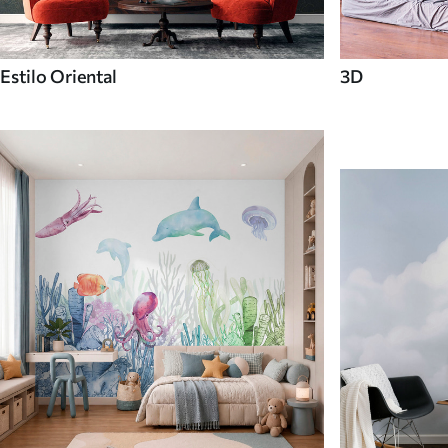
Estilo Oriental
3D