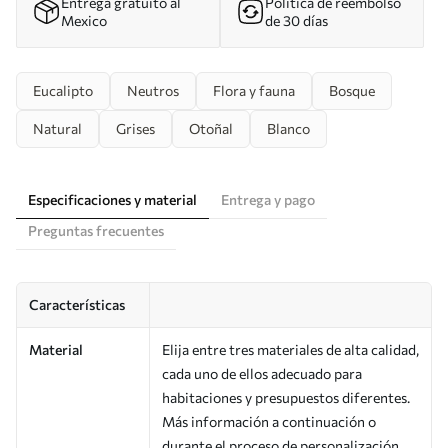
Entrega gratuito al
Política de reembolso
Mexico
de 30 días
Eucalipto
Neutros
Flora y fauna
Bosque
Natural
Grises
Otoñal
Blanco
Especificaciones y material
Entrega y pago
Preguntas frecuentes
Características
Material
Elija entre tres materiales de alta calidad,
cada uno de ellos adecuado para
habitaciones y presupuestos diferentes.
Más información a continuación o
durante el proceso de personalización.