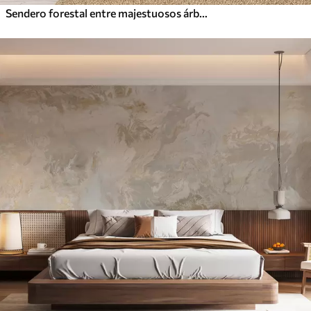
Sendero forestal entre majestuosos árboles en estilo acuarela