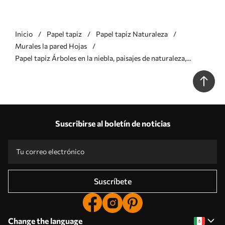
Inicio
Papel tapiz
Papel tapiz Naturaleza
Murales la pared Hojas
Papel tapiz Árboles en la niebla, paisajes de naturaleza,
pájaros, sol, colores azules Nr. w02740v1
Suscribirse al boletín de noticias
Suscríbete
Change the language