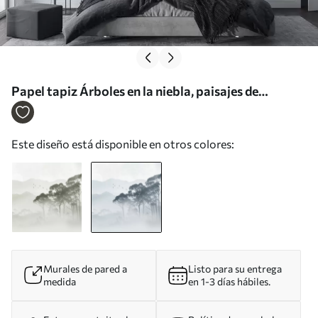
Papel tapiz Árboles en la niebla, paisajes de
naturaleza, pájaros, sol, colores azules Nr.
w02740v1
Este diseño está disponible en otros colores:
Murales de pared a
Listo para su entrega
medida
en 1-3 días hábiles.