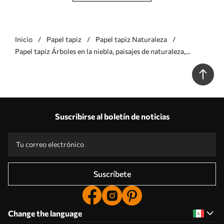
Inicio
Papel tapiz
Papel tapiz Naturaleza
Papel tapiz Árboles en la niebla, paisajes de naturaleza,
pájaros, sol, colores verdes Nr. w02740
Suscribirse al boletín de noticias
Suscríbete
Change the language