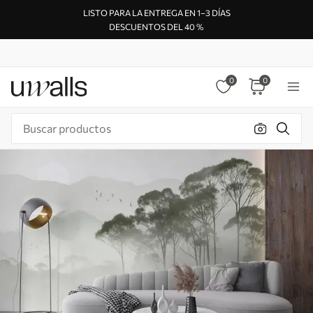
LISTO PARA LA ENTREGA EN 1–3 DÍAS
DESCUENTOS DEL 40 %
0
0