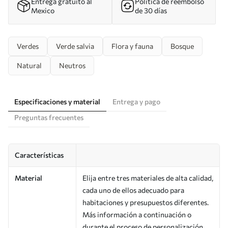
Entrega gratuito al
Política de reembolso
Mexico
de 30 días
Verdes
Verde salvia
Flora y fauna
Bosque
Natural
Neutros
Especificaciones y material
Entrega y pago
Preguntas frecuentes
Características
Material
Elija entre tres materiales de alta calidad,
cada uno de ellos adecuado para
habitaciones y presupuestos diferentes.
Más información a continuación o
durante el proceso de personalización.