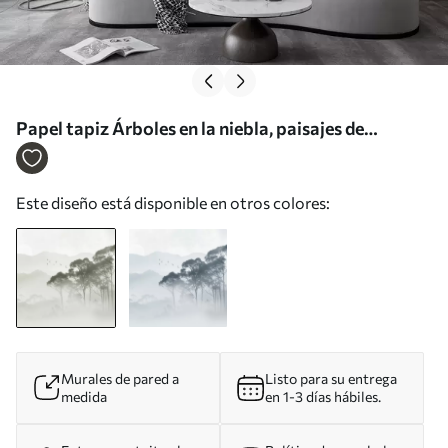
Papel tapiz Árboles en la niebla, paisajes de
naturaleza, pájaros, sol, colores verdes Nr. w02740
Este diseño está disponible en otros colores:
Murales de pared a
Listo para su entrega
medida
en 1-3 días hábiles.