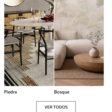
Piedra
Bosque
VER TODOS