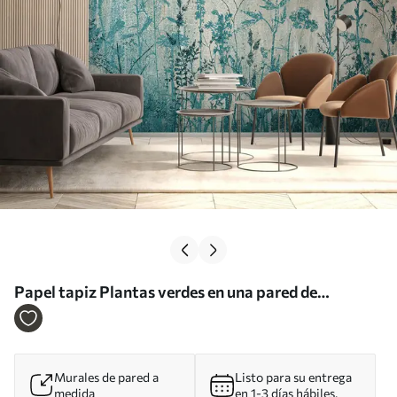
Papel tapiz Plantas verdes en una pared de
concreto Nr. u93666
Murales de pared a
Listo para su entrega
medida
en 1-3 días hábiles.