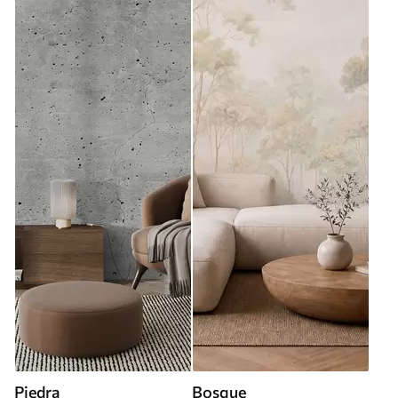
Piedra
Bosque