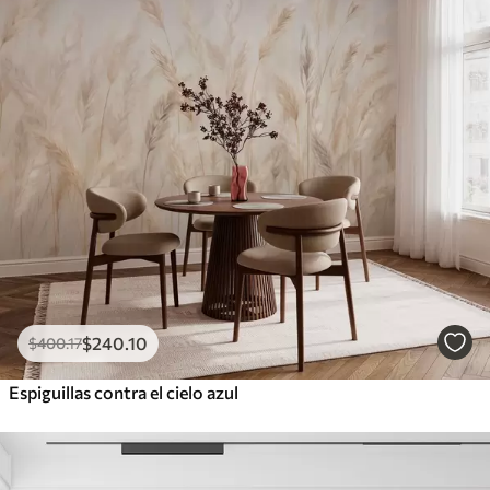
$
240
.10
$
400
.17
Espiguillas contra el cielo azul