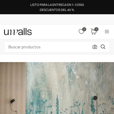
LISTO PARA LA ENTREGA EN 1–3 DÍAS
DESCUENTOS DEL 40 %
0
0