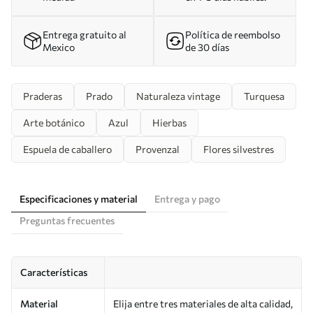
Entrega gratuito al
Política de reembolso
Mexico
de 30 días
Praderas
Prado
Naturaleza vintage
Turquesa
Arte botánico
Azul
Hierbas
Espuela de caballero
Provenzal
Flores silvestres
Especificaciones y material
Entrega y pago
Preguntas frecuentes
Características
Material
Elija entre tres materiales de alta calidad,