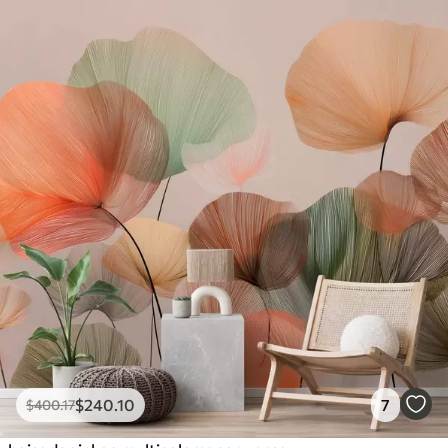
$
240
.10
7
$
400
.17