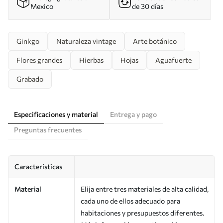
Mexico
de 30 días
Ginkgo
Naturaleza vintage
Arte botánico
Flores grandes
Hierbas
Hojas
Aguafuerte
Grabado
Especificaciones y material
Entrega y pago
Preguntas frecuentes
Características
Material
Elija entre tres materiales de alta calidad,
cada uno de ellos adecuado para
habitaciones y presupuestos diferentes.