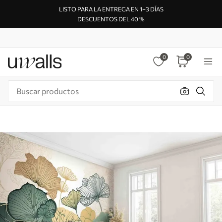
LISTO PARA LA ENTREGA EN 1–3 DÍAS
DESCUENTOS DEL 40 %
0
0