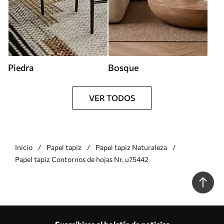
Piedra
Bosque
VER TODOS
Inicio
Papel tapiz
Papel tapiz Naturaleza
Papel tapiz Contornos de hojas Nr. u75442