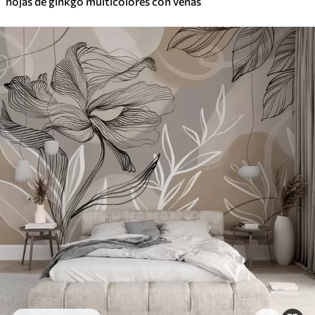
hojas de ginkgo multicolores con venas