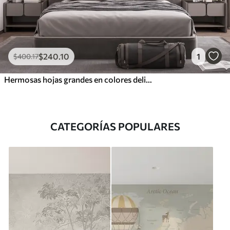
$
240
.10
1
$
400
.17
Hermosas hojas grandes en colores delicados
CATEGORÍAS POPULARES