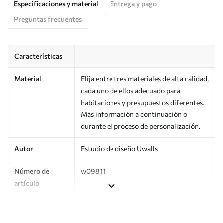
Especificaciones y material
Entrega y pago
Preguntas frecuentes
Características
Material
Elija entre tres materiales de alta calidad,
cada uno de ellos adecuado para
habitaciones y presupuestos diferentes.
Más información a continuación o
durante el proceso de personalización.
Autor
Estudio de diseño Uwalls
Número de
w09811
artículo
Producción
Impreso bajo pedido y entregado en
rollos de hasta 50 cm de ancho.