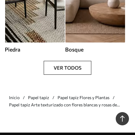
Piedra
Bosque
VER TODOS
Inicio
Papel tapiz
Papel tapiz Flores y Plantas
Papel tapiz Arte texturizado con flores blancas y rosas de
pétalos delicados, fondo abstracto y suave Nr. w09811