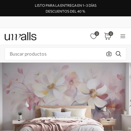
LISTO PARA LA ENTREGA EN 1–3 DÍAS
DESCUENTOS DEL 40 %
0
0