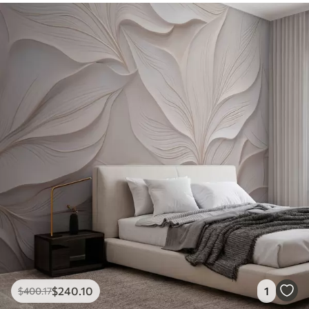
$
240
.10
1
$
400
.17