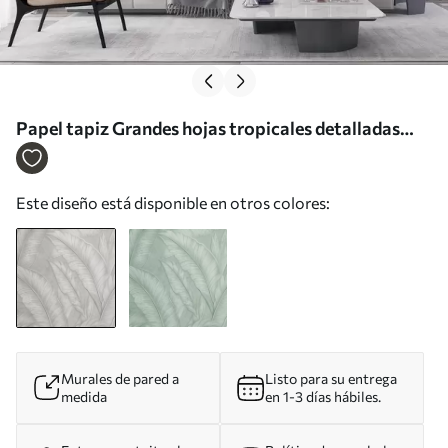
Papel tapiz Grandes hojas tropicales detalladas
con gran textura en un color gris claro
monocromático de estilo loft Nr. w08772
Este diseño está disponible en otros colores:
Murales de pared a
Listo para su entrega
medida
en 1-3 días hábiles.