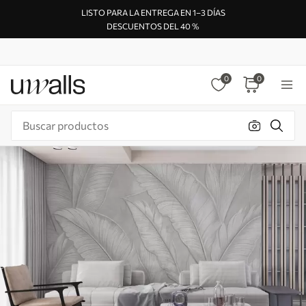
LISTO PARA LA ENTREGA EN 1–3 DÍAS
DESCUENTOS DEL 40 %
0
0