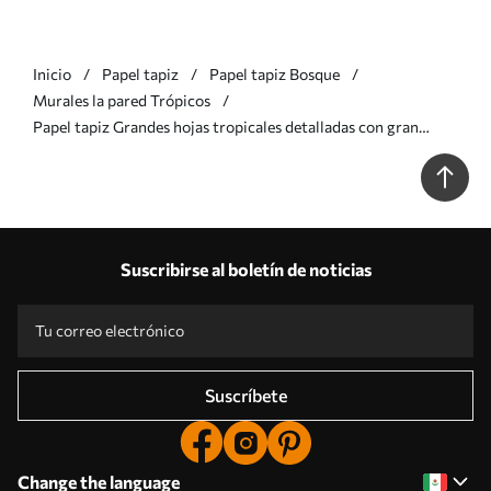
Inicio
Papel tapiz
Papel tapiz Bosque
Murales la pared Trópicos
Papel tapiz Grandes hojas tropicales detalladas con gran
textura en un color gris claro monocromático de estilo loft
Nr. w08772
Suscribirse al boletín de noticias
Suscríbete
Change the language