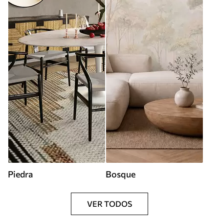
Piedra
Bosque
VER TODOS