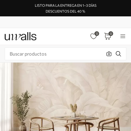
LISTO PARA LA ENTREGA EN 1–3 DÍAS
DESCUENTOS DEL 40 %
0
0