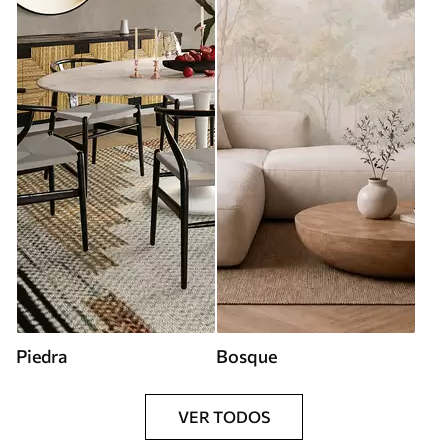
Piedra
Bosque
VER TODOS