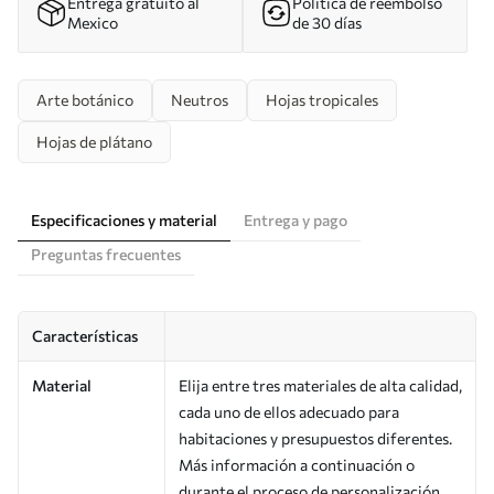
Entrega gratuito al
Política de reembolso
Mexico
de 30 días
Arte botánico
Neutros
Hojas tropicales
Hojas de plátano
Especificaciones y material
Entrega y pago
Preguntas frecuentes
Características
Material
Elija entre tres materiales de alta calidad,
cada uno de ellos adecuado para
habitaciones y presupuestos diferentes.
Más información a continuación o
durante el proceso de personalización.