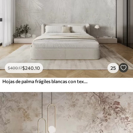
$
240
.10
25
$
400
.17
Hojas de palma frágiles blancas con textura grunge