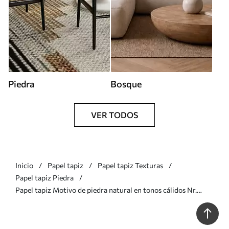
Piedra
Bosque
VER TODOS
Inicio
Papel tapiz
Papel tapiz Texturas
Papel tapiz Piedra
Papel tapiz Motivo de piedra natural en tonos cálidos Nr.
w05691