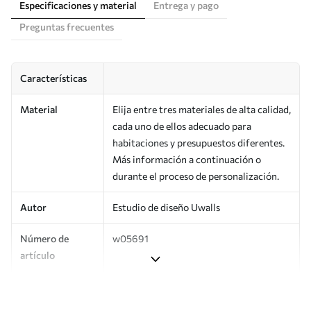
Especificaciones y material
Entrega y pago
Preguntas frecuentes
Características
Material
Elija entre tres materiales de alta calidad,
cada uno de ellos adecuado para
habitaciones y presupuestos diferentes.
Más información a continuación o
durante el proceso de personalización.
Autor
Estudio de diseño Uwalls
Número de
w05691
artículo
Producción
Impreso bajo pedido y entregado en
rollos de hasta 50 cm de ancho.