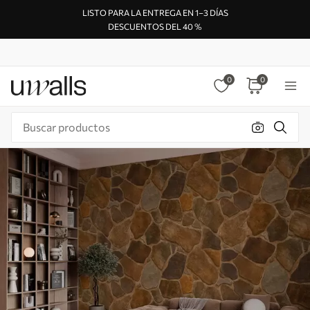
LISTO PARA LA ENTREGA EN 1–3 DÍAS
DESCUENTOS DEL 40 %
0
0