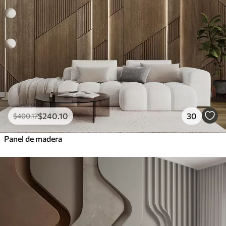
$
240
.10
30
$
400
.17
Panel de madera