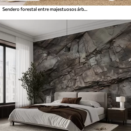
Sendero forestal entre majestuosos árboles en estilo acuarela