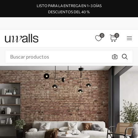
LISTO PARA LA ENTREGA EN 1–3 DÍAS
DESCUENTOS DEL 40 %
0
0