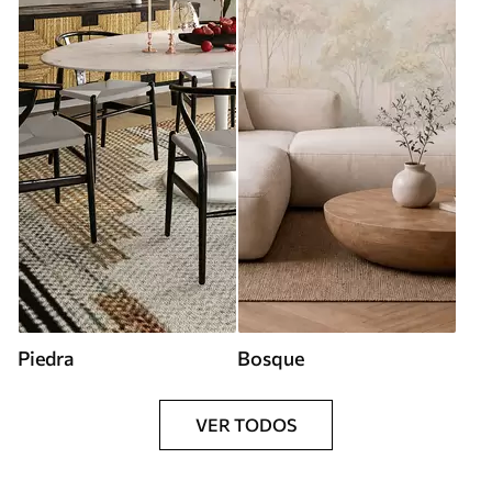
Piedra
Bosque
VER TODOS