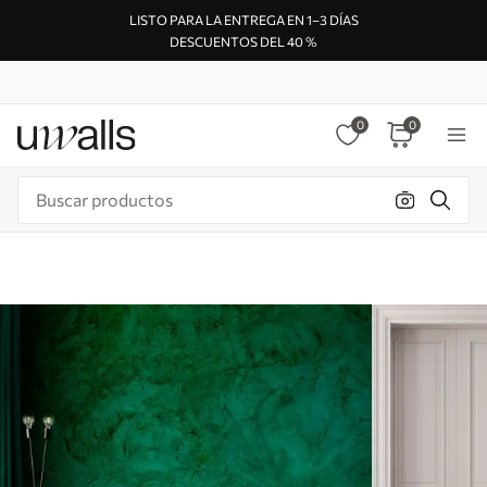
LISTO PARA LA ENTREGA EN 1–3 DÍAS
DESCUENTOS DEL 40 %
0
0