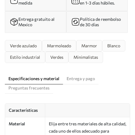
medida
en 1-3 días hábiles.
Entrega gratuito al
Política de reembolso
Mexico
de 30 días
Verde azulado
Marmoleado
Marmor
Blanco
Estilo industrial
Verdes
Minimalistas
Especificaciones y material
Entrega y pago
Preguntas frecuentes
Características
Material
Elija entre tres materiales de alta calidad,
cada uno de ellos adecuado para