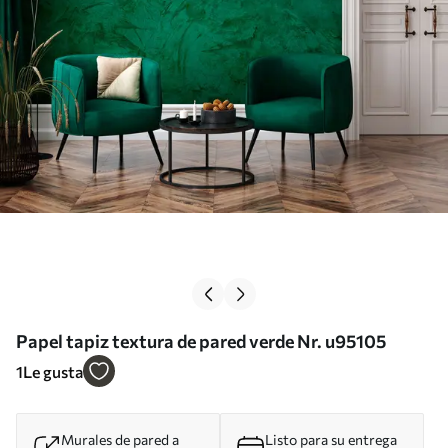
Papel tapiz textura de pared verde Nr. u95105
1
Le gusta
Murales de pared a
Listo para su entrega