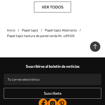
VER TODOS
Inicio
Papel tapiz
Papel tapiz Abstracto
Papel tapiz textura de pared verde Nr. u95105
Suscribirse al boletín de noticias
Suscríbete