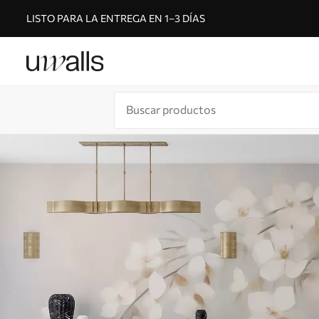
LISTO PARA LA ENTREGA EN 1–3 DÍAS