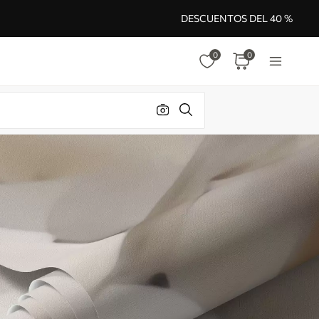
DESCUENTOS DEL 40 %
0
0