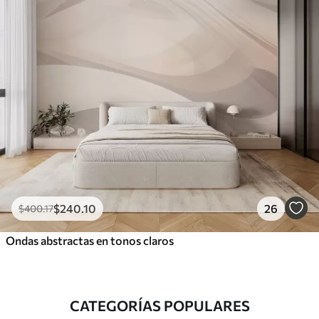
$
240
.10
26
$
400
.17
Ondas abstractas en tonos claros
CATEGORÍAS POPULARES