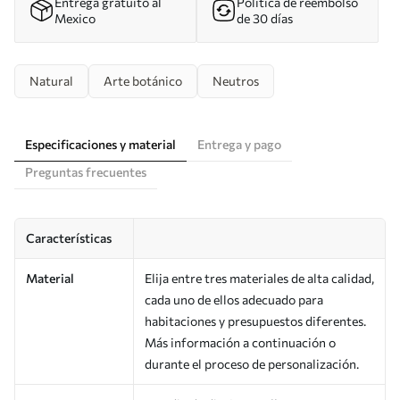
Entrega gratuito al
Política de reembolso
Mexico
de 30 días
Natural
Arte botánico
Neutros
Especificaciones y material
Entrega y pago
Preguntas frecuentes
Características
Material
Elija entre tres materiales de alta calidad,
cada uno de ellos adecuado para
habitaciones y presupuestos diferentes.
Más información a continuación o
durante el proceso de personalización.