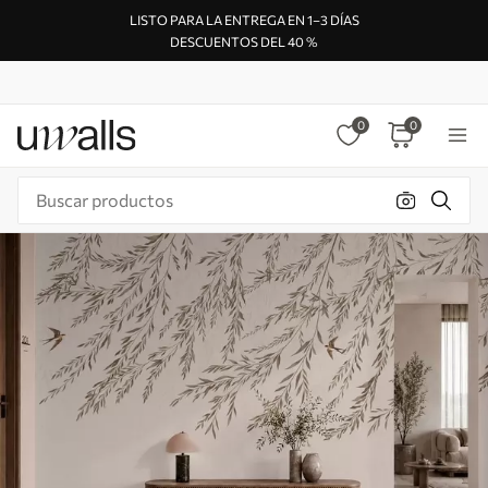
LISTO PARA LA ENTREGA EN 1–3 DÍAS
DESCUENTOS DEL 40 %
0
0