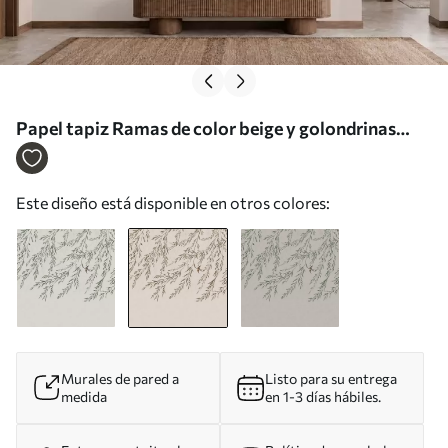
Papel tapiz Ramas de color beige y golondrinas
sobre un fondo claro Nr. w05630v1
Este diseño está disponible en otros colores:
Murales de pared a
Listo para su entrega
medida
en 1-3 días hábiles.