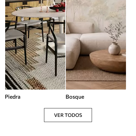
Piedra
Bosque
VER TODOS