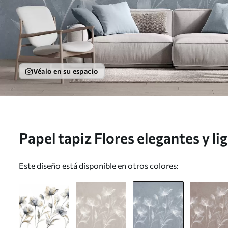
Véalo en su espacio
Papel tapiz Flores elegantes y li
translúcidos en capas y tallos la
Este diseño está disponible en otros colores:
Nr. w05579v2