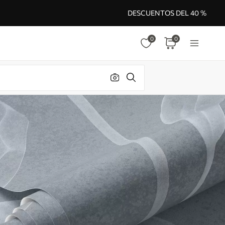
DESCUENTOS DEL 40 %
0
0