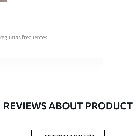
reguntas frecuentes
e alta calidad, cada uno de ellos adecuado para
 diferentes. Más información a continuación
sonalización.
REVIEWS ABOUT PRODUCT