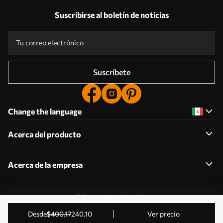
Suscribirse al boletín de noticias
Suscríbete
Change the language
Acerca del producto
Acerca de la empresa
Editar permisos de cookies
2011-2026 Uwalls . Todos los derechos reservados.
desde
$
400
.17
240
.10
Ver precio
Gestionado por KLW Sp. z o.o. CIF: PL9223057591.