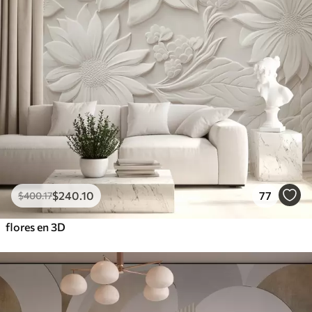
$
240
.10
77
$
400
.17
flores en 3D