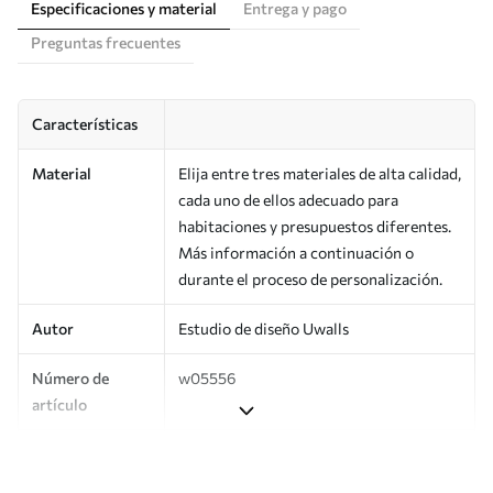
Especificaciones y material
Entrega y pago
Preguntas frecuentes
Características
Material
Elija entre tres materiales de alta calidad,
cada uno de ellos adecuado para
habitaciones y presupuestos diferentes.
Más información a continuación o
durante el proceso de personalización.
Autor
Estudio de diseño Uwalls
Número de
w05556
artículo
Producción
Impreso bajo pedido y entregado en
rollos de hasta 50 cm de ancho.