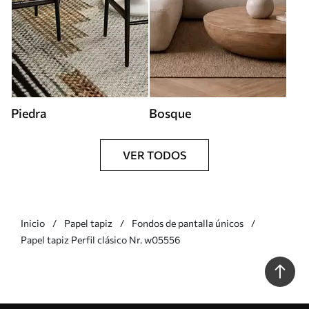
Piedra
Bosque
VER TODOS
Inicio
Papel tapiz
Fondos de pantalla únicos
Papel tapiz Perfil clásico Nr. w05556