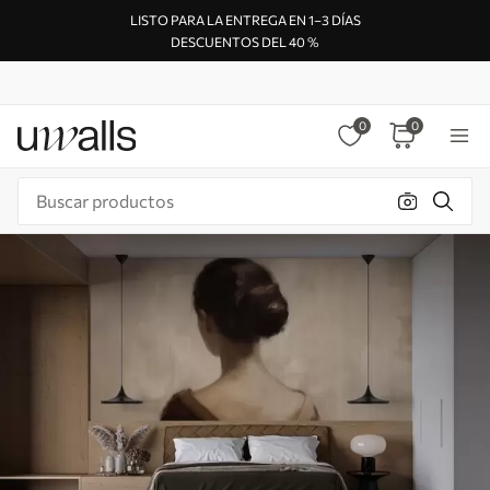
LISTO PARA LA ENTREGA EN 1–3 DÍAS
DESCUENTOS DEL 40 %
0
0