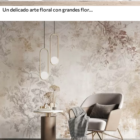
Un delicado arte floral con grandes flores de colores pastel con pétalos translúcidos, tallos suaves y un suave fondo difuminado