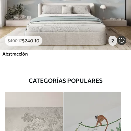
$
240
.10
2
$
400
.17
Abstracción
CATEGORÍAS POPULARES