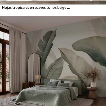
Hojas tropicales en suaves tonos beige y verde, con efecto acuarela y suaves transiciones de color