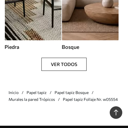
Piedra
Bosque
VER TODOS
Inicio
Papel tapiz
Papel tapiz Bosque
Murales la pared Trópicos
Papel tapiz Follaje Nr. w05554