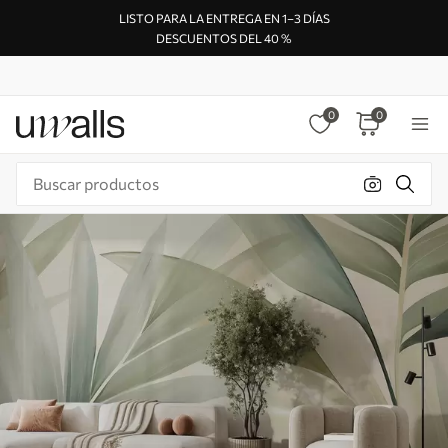
LISTO PARA LA ENTREGA EN 1–3 DÍAS
DESCUENTOS DEL 40 %
0
0