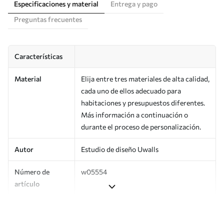
Especificaciones y material
Entrega y pago
Preguntas frecuentes
Características
Material
Elija entre tres materiales de alta calidad,
cada uno de ellos adecuado para
habitaciones y presupuestos diferentes.
Más información a continuación o
durante el proceso de personalización.
Autor
Estudio de diseño Uwalls
Número de
w05554
artículo
Producción
Impreso bajo pedido y entregado en
rollos de hasta 50 cm de ancho.