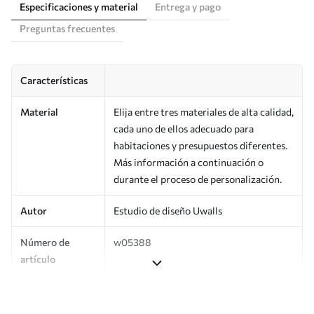
Especificaciones y material
Entrega y pago
Preguntas frecuentes
Características
Material
Elija entre tres materiales de alta calidad,
cada uno de ellos adecuado para
habitaciones y presupuestos diferentes.
Más información a continuación o
durante el proceso de personalización.
Autor
Estudio de diseño Uwalls
Número de
w05388
artículo
Producción
Impreso bajo pedido y entregado en
rollos de hasta 50 cm de ancho.