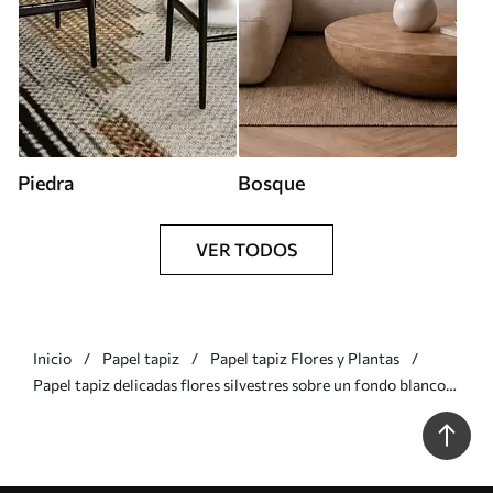
Piedra
Bosque
VER TODOS
Inicio
Papel tapiz
Papel tapiz Flores y Plantas
Papel tapiz delicadas flores silvestres sobre un fondo blanco
Nr. w05388