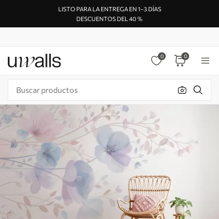
LISTO PARA LA ENTREGA EN 1–3 DÍAS
DESCUENTOS DEL 40 %
0
0