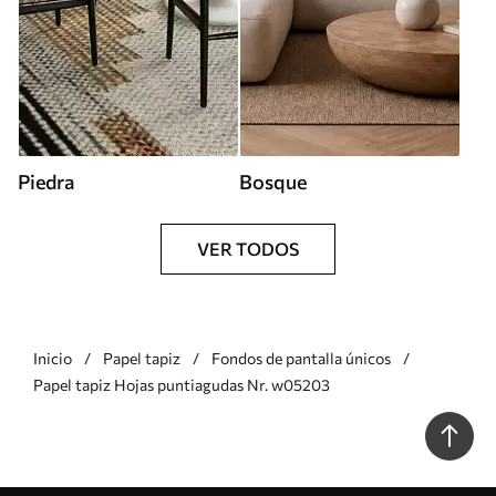
Piedra
Bosque
VER TODOS
Inicio
Papel tapiz
Fondos de pantalla únicos
Papel tapiz Hojas puntiagudas Nr. w05203