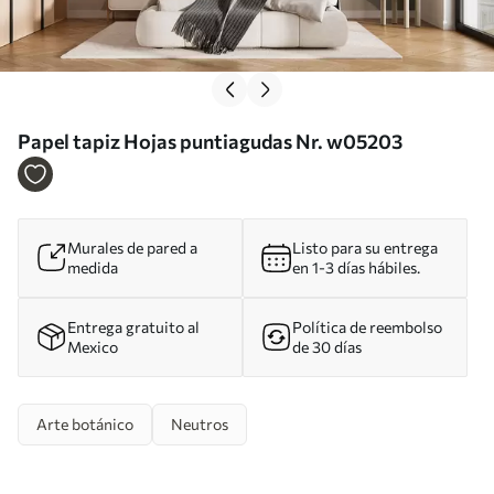
Papel tapiz Hojas puntiagudas Nr. w05203
Murales de pared a
Listo para su entrega
medida
en 1-3 días hábiles.
Entrega gratuito al
Política de reembolso
Mexico
de 30 días
Arte botánico
Neutros