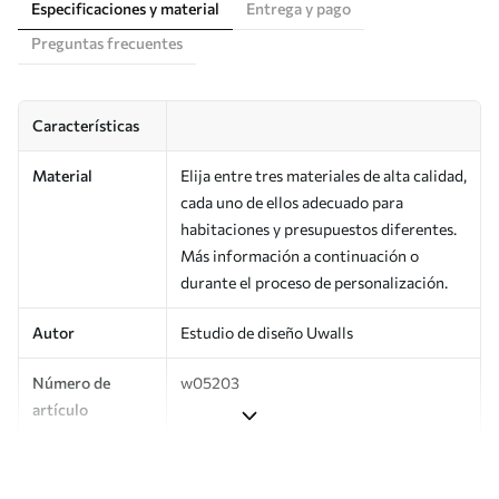
Especificaciones y material
Entrega y pago
Preguntas frecuentes
Características
Material
Elija entre tres materiales de alta calidad,
cada uno de ellos adecuado para
habitaciones y presupuestos diferentes.
Más información a continuación o
durante el proceso de personalización.
Autor
Estudio de diseño Uwalls
Número de
w05203
artículo
Producción
Impreso bajo pedido y entregado en
rollos de hasta 50 cm de ancho.