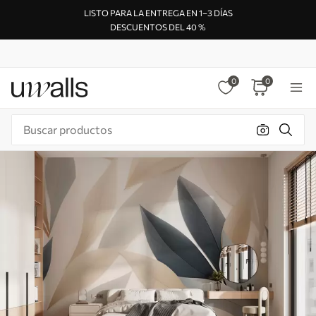
LISTO PARA LA ENTREGA EN 1–3 DÍAS
DESCUENTOS DEL 40 %
0
0