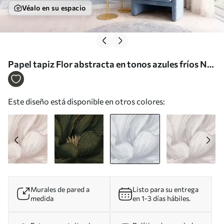
Véalo en su espacio
Papel tapiz Flor abstracta en tonos azules fríos Nr.
w05119v2
Este diseño está disponible en otros colores:
Murales de pared a
Listo para su entrega
medida
en 1-3 días hábiles.