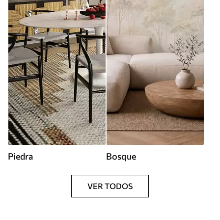
Piedra
Bosque
VER TODOS