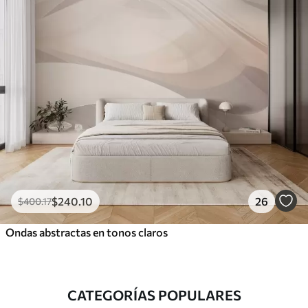
$
240
.10
26
$
400
.17
Ondas abstractas en tonos claros
CATEGORÍAS POPULARES