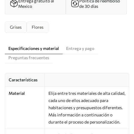
Entrega gratuito al
Política de reembolso
Mexico
de 30 días
Grises
Flores
Especificaciones y material
Entrega y pago
Preguntas frecuentes
Características
Material
Elija entre tres materiales de alta calidad,
cada uno de ellos adecuado para
habitaciones y presupuestos diferentes.
Más información a continuación o
durante el proceso de personalización.