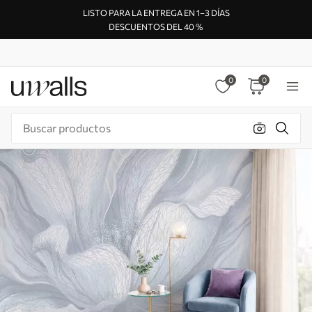
LISTO PARA LA ENTREGA EN 1–3 DÍAS
DESCUENTOS DEL 40 %
0
0