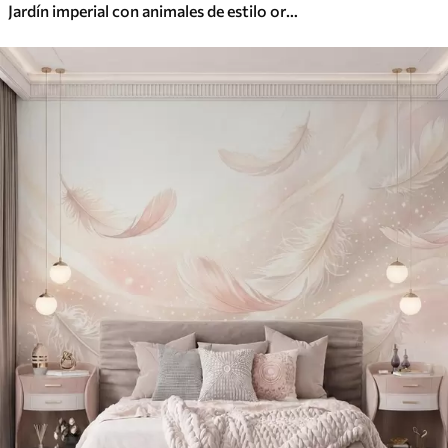
Jardín imperial con animales de estilo oriental: mono, leopardo, tigre, pavo real y garza