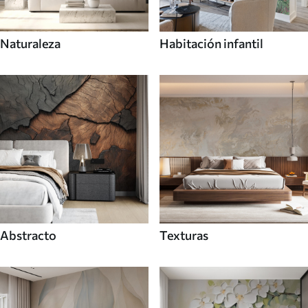
Naturaleza
Habitación infantil
Abstracto
Texturas