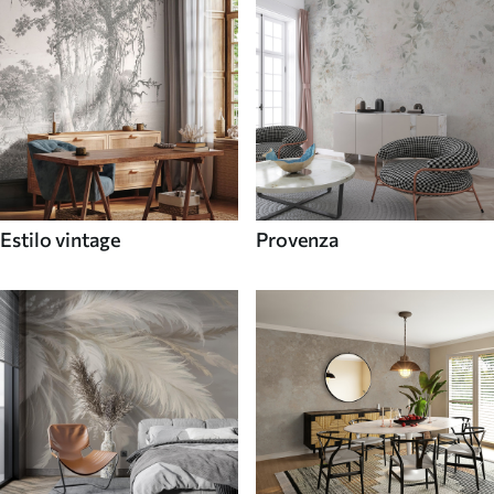
Estilo vintage
Provenza