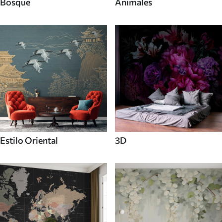
Bosque
Animales
Estilo Oriental
3D