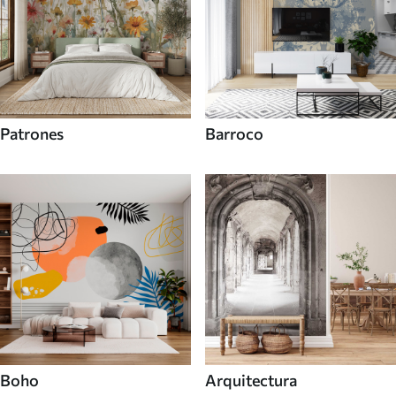
Patrones
Barroco
Boho
Arquitectura