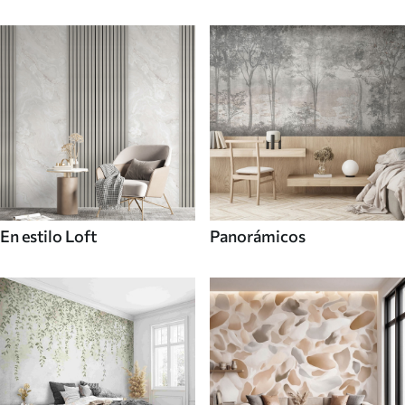
En estilo Loft
Panorámicos