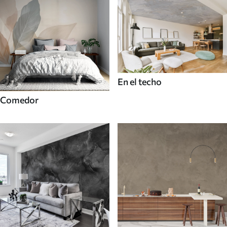
En el techo
Comedor