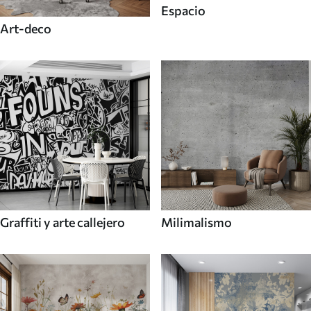
Espacio
Art-deco
Graffiti y arte callejero
Milimalismo