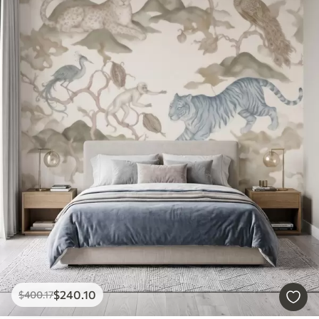
$
240
.10
$
400
.17