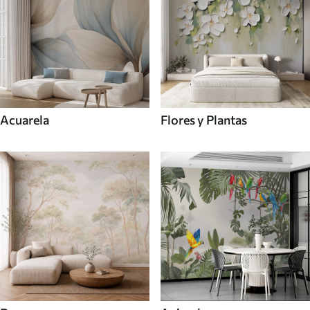
Acuarela
Flores y Plantas