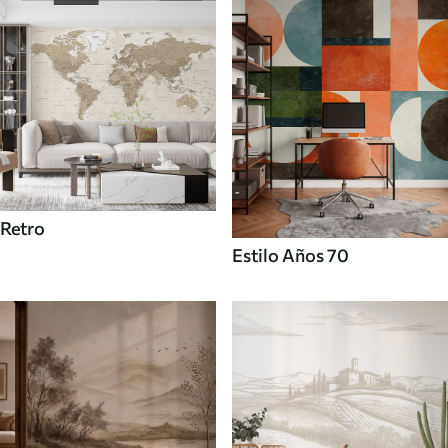
Retro
Estilo Años 70