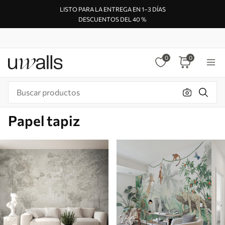
LISTO PARA LA ENTREGA EN 1–3 DÍAS
DESCUENTOS DEL 40 %
0
0
Papel tapiz