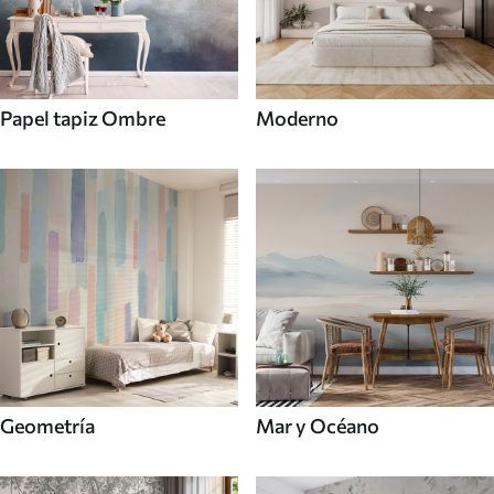
Papel tapiz Ombre
Moderno
Mar y Océano
Geometría