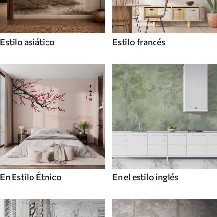
Estilo asiático
Estilo francés
En Estilo Étnico
En el estilo inglés