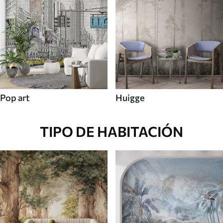
Pop art
Huigge
TIPO DE HABITACIÓN