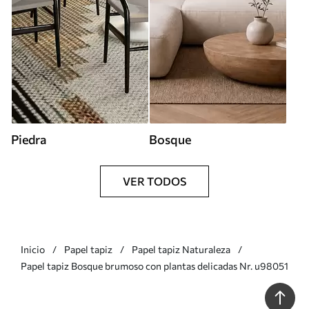
Piedra
Bosque
VER TODOS
Inicio
Papel tapiz
Papel tapiz Naturaleza
Papel tapiz Bosque brumoso con plantas delicadas Nr. u98051