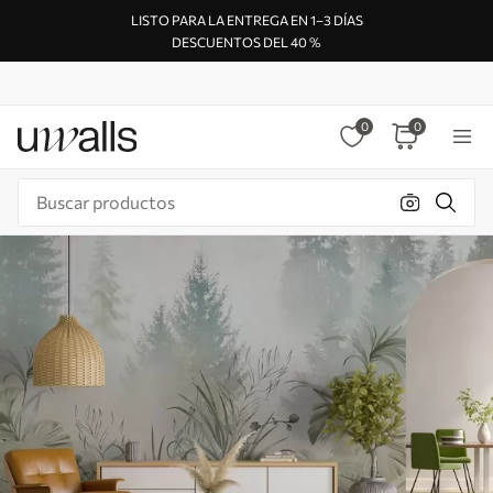
LISTO PARA LA ENTREGA EN 1–3 DÍAS
DESCUENTOS DEL 40 %
0
0